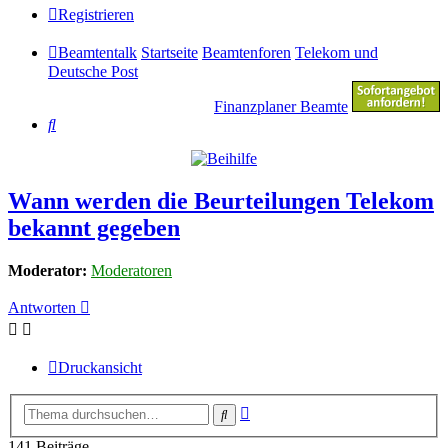
Registrieren
Beamtentalk
Startseite
Beamtenforen
Telekom und
Deutsche Post
Finanzplaner Beamte
Suche
Wann werden die Beurteilungen Telekom
bekannt gegeben
Moderator:
Moderatoren
Antworten
Druckansicht
Erweiterte
Suche
Suche
141 Beiträge