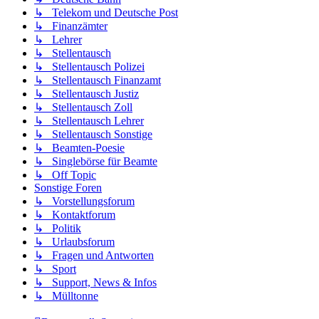
↳ Telekom und Deutsche Post
↳ Finanzämter
↳ Lehrer
↳ Stellentausch
↳ Stellentausch Polizei
↳ Stellentausch Finanzamt
↳ Stellentausch Justiz
↳ Stellentausch Zoll
↳ Stellentausch Lehrer
↳ Stellentausch Sonstige
↳ Beamten-Poesie
↳ Singlebörse für Beamte
↳ Off Topic
Sonstige Foren
↳ Vorstellungsforum
↳ Kontaktforum
↳ Politik
↳ Urlaubsforum
↳ Fragen und Antworten
↳ Sport
↳ Support, News & Infos
↳ Mülltonne