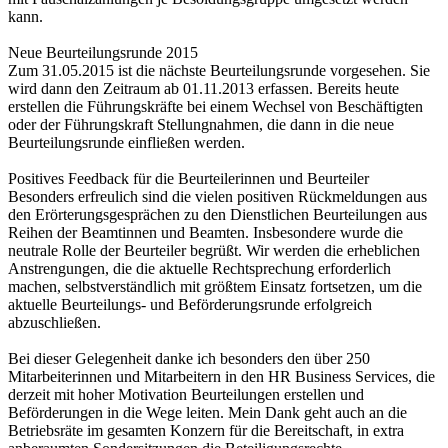
kann.
Neue Beurteilungsrunde 2015
Zum 31.05.2015 ist die nächste Beurteilungsrunde vorgesehen. Sie
wird dann den Zeitraum ab 01.11.2013 erfassen. Bereits heute
erstellen die Führungskräfte bei einem Wechsel von Beschäftigten
oder der Führungskraft Stellungnahmen, die dann in die neue
Beurteilungsrunde einfließen werden.
Positives Feedback für die Beurteilerinnen und Beurteiler
Besonders erfreulich sind die vielen positiven Rückmeldungen aus
den Erörterungsgesprächen zu den Dienstlichen Beurteilungen aus
Reihen der Beamtinnen und Beamten. Insbesondere wurde die
neutrale Rolle der Beurteiler begrüßt. Wir werden die erheblichen
Anstrengungen, die die aktuelle Rechtsprechung erforderlich
machen, selbstverständlich mit größtem Einsatz fortsetzen, um die
aktuelle Beurteilungs- und Beförderungsrunde erfolgreich
abzuschließen.
Bei dieser Gelegenheit danke ich besonders den über 250
Mitarbeiterinnen und Mitarbeitern in den HR Business Services, die
derzeit mit hoher Motivation Beurteilungen erstellen und
Beförderungen in die Wege leiten. Mein Dank geht auch an die
Betriebsräte im gesamten Konzern für die Bereitschaft, in extra