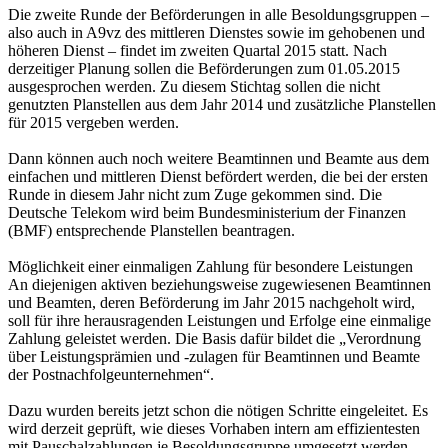
Die zweite Runde der Beförderungen in alle Besoldungsgruppen –
also auch in A9vz des mittleren Dienstes sowie im gehobenen und
höheren Dienst – findet im zweiten Quartal 2015 statt. Nach
derzeitiger Planung sollen die Beförderungen zum 01.05.2015
ausgesprochen werden. Zu diesem Stichtag sollen die nicht
genutzten Planstellen aus dem Jahr 2014 und zusätzliche Planstellen
für 2015 vergeben werden.
Dann können auch noch weitere Beamtinnen und Beamte aus dem
einfachen und mittleren Dienst befördert werden, die bei der ersten
Runde in diesem Jahr nicht zum Zuge gekommen sind. Die
Deutsche Telekom wird beim Bundesministerium der Finanzen
(BMF) entsprechende Planstellen beantragen.
Möglichkeit einer einmaligen Zahlung für besondere Leistungen
An diejenigen aktiven beziehungsweise zugewiesenen Beamtinnen
und Beamten, deren Beförderung im Jahr 2015 nachgeholt wird,
soll für ihre herausragenden Leistungen und Erfolge eine einmalige
Zahlung geleistet werden. Die Basis dafür bildet die „Verordnung
über Leistungsprämien und -zulagen für Beamtinnen und Beamte
der Postnachfolgeunternehmen“.
Dazu wurden bereits jetzt schon die nötigen Schritte eingeleitet. Es
wird derzeit geprüft, wie dieses Vorhaben intern am effizientesten
mit Pauschalzahlungen je Besoldungsgruppe umgesetzt werden