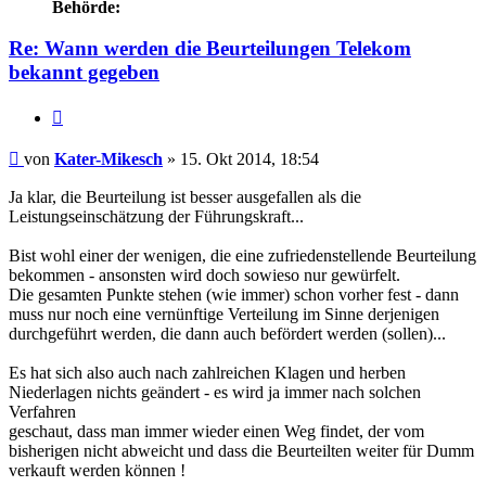
Behörde:
Re: Wann werden die Beurteilungen Telekom
bekannt gegeben
Zitieren
Beitrag
von
Kater-Mikesch
»
15. Okt 2014, 18:54
Ja klar, die Beurteilung ist besser ausgefallen als die
Leistungseinschätzung der Führungskraft...
Bist wohl einer der wenigen, die eine zufriedenstellende Beurteilung
bekommen - ansonsten wird doch sowieso nur gewürfelt.
Die gesamten Punkte stehen (wie immer) schon vorher fest - dann
muss nur noch eine vernünftige Verteilung im Sinne derjenigen
durchgeführt werden, die dann auch befördert werden (sollen)...
Es hat sich also auch nach zahlreichen Klagen und herben
Niederlagen nichts geändert - es wird ja immer nach solchen
Verfahren
geschaut, dass man immer wieder einen Weg findet, der vom
bisherigen nicht abweicht und dass die Beurteilten weiter für Dumm
verkauft werden können !