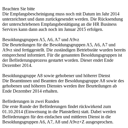
Beachten Sie bitte
Die Empfangsbescheinigung muss noch mit Datum im Jahr 2014
unterzeichnet und dann zurückgesendet werden. Die Rücksendung
der unterschriebenen Empfangsbestätigung an die HR Business
Services kann dann auch noch im Januar 2015 erfolgen.
Besoldungsgruppen A5, A6, A7 und A9vz
Die Beurteilungen für die Besoldungsgruppen A5, A6, A7 und
A9vz sind fertiggestellt. Die zuständigen Betriebsräte wurden bereits
entsprechend informiert. Für die genannten Besoldungsgruppen ist
der Beförderungsprozess gestartet worden. Dieser endet Ende
Dezember 2014.
Besoldungsgruppe A8 sowie gehobener und höherer Dienst
Die Beamtinnen und Beamten der Besoldungsgruppe A8 sowie des
gehobenen und höheren Dienstes werden ihre Beurteilungen ab
Ende Dezember 2014 erhalten.
Beförderungen in zwei Runden
Die erste Runde der Beförderungen findet rückwirkend zum
01.10.2014 (Einweisung in die Planstellen) statt. Dabei werden
Beförderungen für den einfachen und mittleren Dienst in die
Besoldungsgruppen A6, A7, A8 und A9vz+Z ausgesprochen.