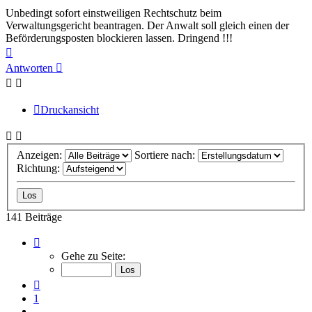
Unbedingt sofort einstweiligen Rechtschutz beim
Verwaltungsgericht beantragen. Der Anwalt soll gleich einen der
Beförderungsposten blockieren lassen. Dringend !!!
Nach
oben
Antworten
Druckansicht
Anzeigen:
Sortiere nach:
Richtung:
141 Beiträge
Seite
6
Gehe zu Seite:
von
10
Vorherige
1
…