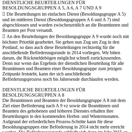
DIENSTLICHE BEURTEILUNGEN FÜR
BESOLDUNGSGRUPPEN A 5, A 6, A 7 UND A 9
 Die Beurteilungen im einfachen Dienst (Besoldungsgruppe A 5)
und im mittleren Dienst (Besoldungsgruppen A 6 und A 7) sind
abgeschlossen und wurden zwischenzeitlich an die Beamtinnen und
Beamten per Post versandt.
 An den Beurteilungen der Besoldungsgruppe A 9 wurde noch mit
höchster Priorität gearbeitet. Sie gehen nun Zug um Zug in den
Postlauf, so dass auch diese Beurteilungen rechtzeitig für die
anschließende Beförderungsrunde in 2014 vorliegen. Wir bitten
darum, die Rückmeldebögen möglichst schnell zurückzusenden.
Denn nur wenn das Ergebnis der dienstlichen Beurteilung für alle
Beamtinnen und Beamten einer Besoldungsgruppe zum jetzigen
Zeitpunkt feststeht, kann der sich anschließende
Beförderungsprozess noch bis Jahresende durchlaufen werden.
DIENSTLICHE BEURTEILUNGEN FÜR
BESOLDUNGSGRUPPEN A 8
Die Beamtinnen und Beamten der Besoldungsgruppe A 8 mit dem
Ziel einer Beförderung nach A 9 vz sowie die Beamtinnen und
Beamten des gehobenen und höheren Dienstes erhalten ihre
Beurteilungen in den kommenden Herbst- und Wintermonaten.
Aufgrund der erforderlichen Prozess-Schritte kann für diese
Besoldungsgruppen eine Beförderung in 2014 nicht mehr erreicht