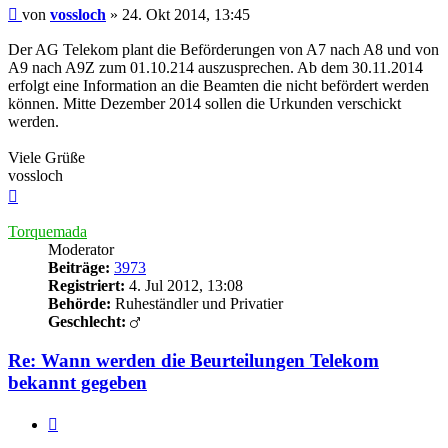
Beitrag
von
vossloch
»
24. Okt 2014, 13:45
Der AG Telekom plant die Beförderungen von A7 nach A8 und von
A9 nach A9Z zum 01.10.214 auszusprechen. Ab dem 30.11.2014
erfolgt eine Information an die Beamten die nicht befördert werden
können. Mitte Dezember 2014 sollen die Urkunden verschickt
werden.
Viele Grüße
vossloch
Nach
oben
Torquemada
Moderator
Beiträge:
3973
Registriert:
4. Jul 2012, 13:08
Behörde:
Ruheständler und Privatier
Geschlecht:
Re: Wann werden die Beurteilungen Telekom
bekannt gegeben
Zitieren