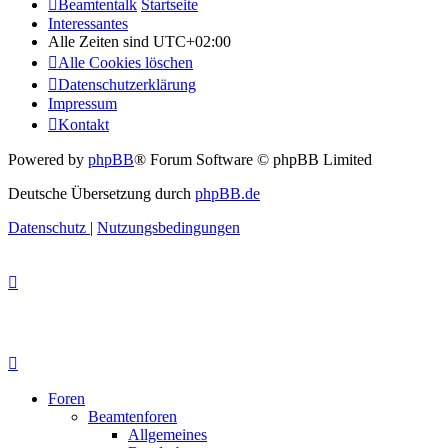
Beamtentalk
Startseite
Interessantes
Alle Zeiten sind
UTC+02:00
Alle Cookies löschen
Datenschutzerklärung
Impressum
Kontakt
Powered by
phpBB
® Forum Software © phpBB Limited
Deutsche Übersetzung durch
phpBB.de
Datenschutz
|
Nutzungsbedingungen
Foren
Beamtenforen
Allgemeines