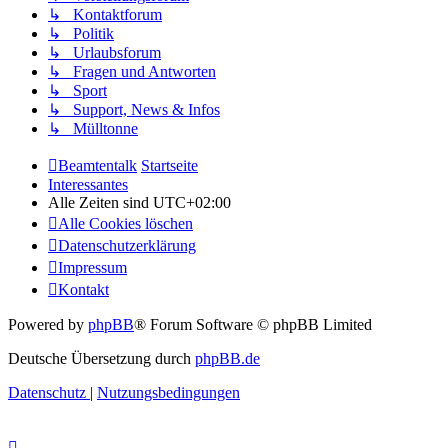
↳ Kontaktforum
↳ Politik
↳ Urlaubsforum
↳ Fragen und Antworten
↳ Sport
↳ Support, News & Infos
↳ Mülltonne
Beamtentalk
Startseite
Interessantes
Alle Zeiten sind
UTC+02:00
Alle Cookies löschen
Datenschutzerklärung
Impressum
Kontakt
Powered by
phpBB
® Forum Software © phpBB Limited
Deutsche Übersetzung durch
phpBB.de
Datenschutz
|
Nutzungsbedingungen