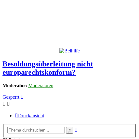
Besoldungsüberleitung nicht
europarechtskonform?
Moderator:
Moderatoren
Gesperrt
Druckansicht
Erweiterte
Suche
Suche