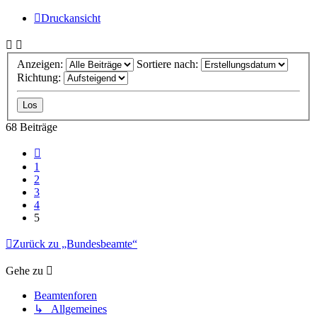
Druckansicht
Anzeigen:
Sortiere nach:
Richtung:
68 Beiträge
Vorherige
1
2
3
4
5
Zurück zu „Bundesbeamte“
Gehe zu
Beamtenforen
↳ Allgemeines