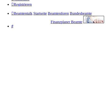
Registrieren
Beamtentalk
Startseite
Beamtenforen
Bundesbeamte
Finanzplaner Beamte
Suche