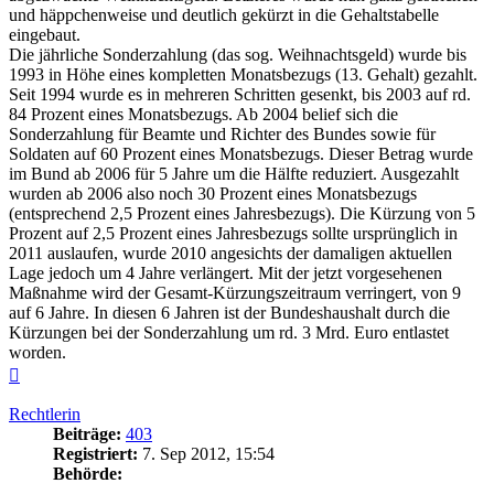
und häppchenweise und deutlich gekürzt in die Gehaltstabelle
eingebaut.
Die jährliche Sonderzahlung (das sog. Weihnachtsgeld) wurde bis
1993 in Höhe eines kompletten Monatsbezugs (13. Gehalt) gezahlt.
Seit 1994 wurde es in mehreren Schritten gesenkt, bis 2003 auf rd.
84 Prozent eines Monatsbezugs. Ab 2004 belief sich die
Sonderzahlung für Beamte und Richter des Bundes sowie für
Soldaten auf 60 Prozent eines Monatsbezugs. Dieser Betrag wurde
im Bund ab 2006 für 5 Jahre um die Hälfte reduziert. Ausgezahlt
wurden ab 2006 also noch 30 Prozent eines Monatsbezugs
(entsprechend 2,5 Prozent eines Jahresbezugs). Die Kürzung von 5
Prozent auf 2,5 Prozent eines Jahresbezugs sollte ursprünglich in
2011 auslaufen, wurde 2010 angesichts der damaligen aktuellen
Lage jedoch um 4 Jahre verlängert. Mit der jetzt vorgesehenen
Maßnahme wird der Gesamt-Kürzungszeitraum verringert, von 9
auf 6 Jahre. In diesen 6 Jahren ist der Bundeshaushalt durch die
Kürzungen bei der Sonderzahlung um rd. 3 Mrd. Euro entlastet
worden.
Nach
oben
Rechtlerin
Beiträge:
403
Registriert:
7. Sep 2012, 15:54
Behörde: