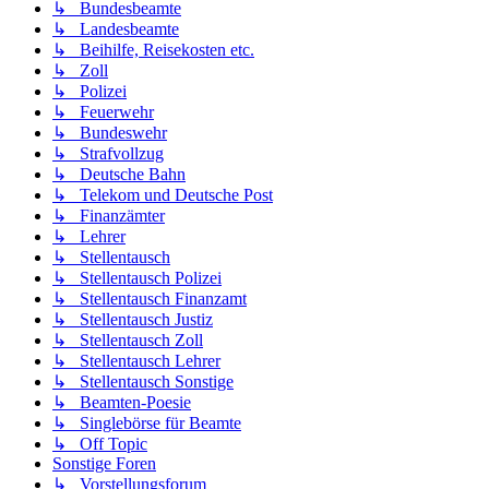
↳ Bundesbeamte
↳ Landesbeamte
↳ Beihilfe, Reisekosten etc.
↳ Zoll
↳ Polizei
↳ Feuerwehr
↳ Bundeswehr
↳ Strafvollzug
↳ Deutsche Bahn
↳ Telekom und Deutsche Post
↳ Finanzämter
↳ Lehrer
↳ Stellentausch
↳ Stellentausch Polizei
↳ Stellentausch Finanzamt
↳ Stellentausch Justiz
↳ Stellentausch Zoll
↳ Stellentausch Lehrer
↳ Stellentausch Sonstige
↳ Beamten-Poesie
↳ Singlebörse für Beamte
↳ Off Topic
Sonstige Foren
↳ Vorstellungsforum