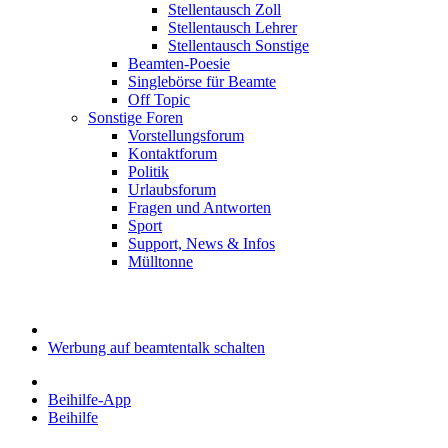
Stellentausch Zoll
Stellentausch Lehrer
Stellentausch Sonstige
Beamten-Poesie
Singlebörse für Beamte
Off Topic
Sonstige Foren
Vorstellungsforum
Kontaktforum
Politik
Urlaubsforum
Fragen und Antworten
Sport
Support, News & Infos
Mülltonne
Werbung auf beamtentalk schalten
Beihilfe-App
Beihilfe