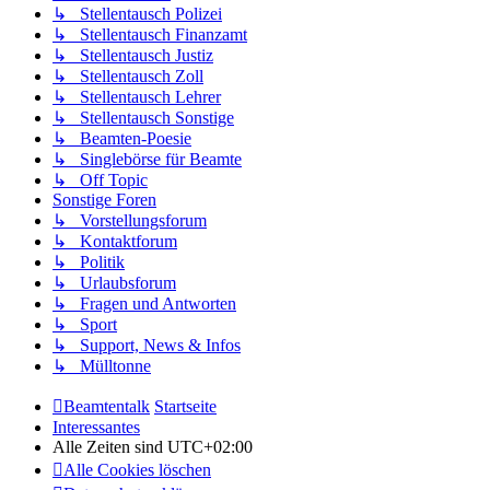
↳ Stellentausch Polizei
↳ Stellentausch Finanzamt
↳ Stellentausch Justiz
↳ Stellentausch Zoll
↳ Stellentausch Lehrer
↳ Stellentausch Sonstige
↳ Beamten-Poesie
↳ Singlebörse für Beamte
↳ Off Topic
Sonstige Foren
↳ Vorstellungsforum
↳ Kontaktforum
↳ Politik
↳ Urlaubsforum
↳ Fragen und Antworten
↳ Sport
↳ Support, News & Infos
↳ Mülltonne
Beamtentalk
Startseite
Interessantes
Alle Zeiten sind
UTC+02:00
Alle Cookies löschen