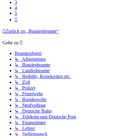
3
4
5
Nächste
Zurück zu „Bundesbeamte“
Gehe zu
Beamtenforen
↳ Allgemeines
↳ Bundesbeamte
↳ Landesbeamte
↳ Beihilfe, Reisekosten etc.
↳ Zoll
↳ Polizei
↳ Feuerwehr
↳ Bundeswehr
↳ Strafvollzug
↳ Deutsche Bahn
↳ Telekom und Deutsche Post
↳ Finanzämter
↳ Lehrer
↳ Stellentausch