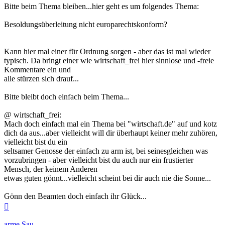
Bitte beim Thema bleiben...hier geht es um folgendes Thema:
Besoldungsüberleitung nicht europarechtskonform?
Kann hier mal einer für Ordnung sorgen - aber das ist mal wieder
typisch. Da bringt einer wie wirtschaft_frei hier sinnlose und -freie
Kommentare ein und
alle stürzen sich drauf...
Bitte bleibt doch einfach beim Thema...
@ wirtschaft_frei:
Mach doch einfach mal ein Thema bei "wirtschaft.de" auf und kotz
dich da aus...aber vielleicht will dir überhaupt keiner mehr zuhören,
vielleicht bist du ein
seltsamer Genosse der einfach zu arm ist, bei seinesgleichen was
vorzubringen - aber vielleicht bist du auch nur ein frustierter
Mensch, der keinem Anderen
etwas guten gönnt...vielleicht scheint bei dir auch nie die Sonne...
Gönn den Beamten doch einfach ihr Glück...
Nach
oben
arme Sau