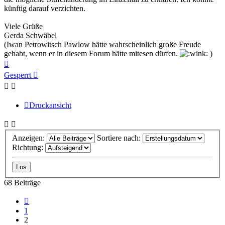
künftig darauf verzichten.
Viele Grüße
Gerda Schwäbel
(Iwan Petrowitsch Pawlow hätte wahrscheinlich große Freude
gehabt, wenn er in diesem Forum hätte mitesen dürfen.
)
Nach
oben
Gesperrt
Druckansicht
Anzeigen:
Sortiere nach:
Richtung:
68 Beiträge
Vorherige
1
2