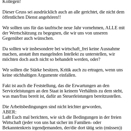
Kollegen!
Dieser Gruss sei ausdrücklich auch an alle gerichtet, die nicht dem
öffentlichen Dienst angehören!!
Wir sollten uns für das taufrische neue Jahr vornehmen, ALLE mit
der Wertschätzung zu begegnen, die wir uns von unseren
Gegenüber auch wünschen.
Da sollten wir insbesondere bei wirtschaft_frei keine Ausnahme
machen, anstatt ihm mangelnden Intellekt zu unterstellen, wir
möchten doch auch nicht so behandelt werden, oder?
Wir sollten die Stärke besitzen, Kritik auch zu ertragen, wenn uns
keine stichhaltigen Argumente einfallen.
Fakt ist auch die Feststellung, das die Erwartungen an den
Serviceleistungen an den Staat in keinem Verhältnis zu dem steht,
was man/frau bereit ist, dafür an Steuerleistungen bereitzustellen.
Die Arbeitsbedingungen sind nicht leichter geworden,
ABER:
Laßt Euch mal berichten, wie sich die Bedingungen in der freien
Wirtschaft (jeder von uns hat sicher im Familien- oder
Bekanntenkreis irgendjemanden, der/die dort tätig sein (müssen))