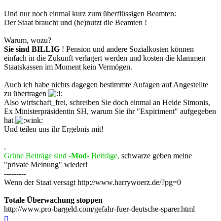
Und nur noch einmal kurz zum überflüssigen Beamten:
Der Staat braucht und (be)nutzt die Beamten !
Warum, wozu?
Sie sind BILLIG
! Pension und andere Sozialkosten können
einfach in die Zukunft verlagert werden und kosten die klammen
Staatskassen im Moment kein Vermögen.
Auch ich habe nichts dagegen bestimmte Aufagen auf Angestellte
zu übertragen
Also wirtschaft_frei, schreiben Sie doch einmal an Heide Simonis,
Ex Ministerpräsidentin SH, warum Sie ihr "Expiriment" aufgegeben
hat
Und teilen uns ihr Ergebnis mit!
.
Grüne Beiträge sind -
Mod
- Beiträge,
schwarze geben meine
"private Meinung" wieder!
---------
Wenn der Staat versagt http://www.harrywoerz.de/?pg=0
Totale Überwachung stoppen
http://www.pro-bargeld.com/gefahr-fuer-deutsche-sparer.html
Nach