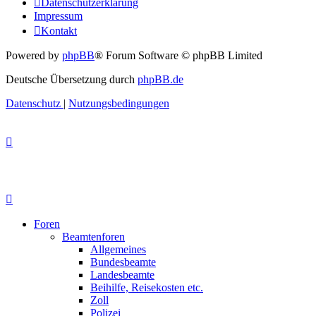
Datenschutzerklärung
Impressum
Kontakt
Powered by
phpBB
® Forum Software © phpBB Limited
Deutsche Übersetzung durch
phpBB.de
Datenschutz
|
Nutzungsbedingungen
Foren
Beamtenforen
Allgemeines
Bundesbeamte
Landesbeamte
Beihilfe, Reisekosten etc.
Zoll
Polizei