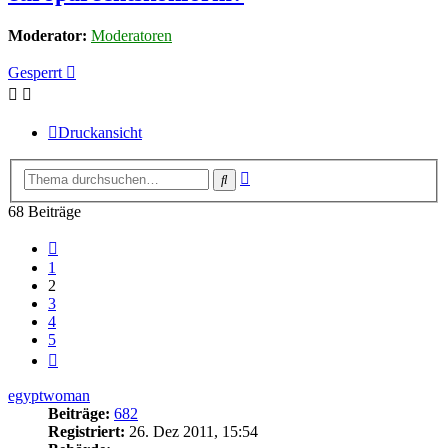
Moderator:
Moderatoren
Gesperrt
Druckansicht
Erweiterte
Suche
Suche
68 Beiträge
Vorherige
1
2
3
4
5
Nächste
egyptwoman
Beiträge:
682
Registriert:
26. Dez 2011, 15:54