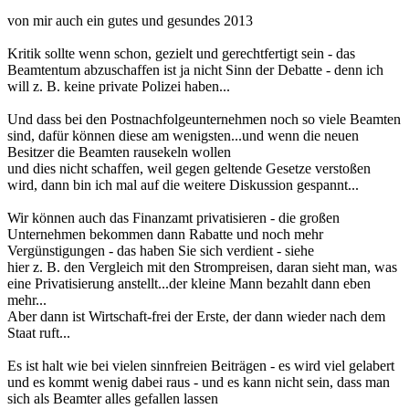
von mir auch ein gutes und gesundes 2013
Kritik sollte wenn schon, gezielt und gerechtfertigt sein - das
Beamtentum abzuschaffen ist ja nicht Sinn der Debatte - denn ich
will z. B. keine private Polizei haben...
Und dass bei den Postnachfolgeunternehmen noch so viele Beamten
sind, dafür können diese am wenigsten...und wenn die neuen
Besitzer die Beamten rausekeln wollen
und dies nicht schaffen, weil gegen geltende Gesetze verstoßen
wird, dann bin ich mal auf die weitere Diskussion gespannt...
Wir können auch das Finanzamt privatisieren - die großen
Unternehmen bekommen dann Rabatte und noch mehr
Vergünstigungen - das haben Sie sich verdient - siehe
hier z. B. den Vergleich mit den Strompreisen, daran sieht man, was
eine Privatisierung anstellt...der kleine Mann bezahlt dann eben
mehr...
Aber dann ist Wirtschaft-frei der Erste, der dann wieder nach dem
Staat ruft...
Es ist halt wie bei vielen sinnfreien Beiträgen - es wird viel gelabert
und es kommt wenig dabei raus - und es kann nicht sein, dass man
sich als Beamter alles gefallen lassen