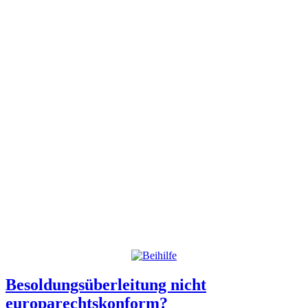
Besoldungsüberleitung nicht
europarechtskonform?