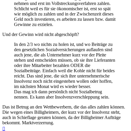
nehmen und erst im Vollstreckungsverfahren zahlen.
Schlicht weil es für sie ökonomischer ist, erst so spät
wie möglich zu zahlen und in der Zwischenzeit dieses
Geld noch investieren, es arbeiten zu lassen bzw. damit
Gewinne zu erzielen.
Und der Gewinn wird nicht abgeschöpft?
In den 2/3 wo nichts zu holen ist, und wo Beiträge zu
den gesetzlichen Sozialversicherungen auflaufen sind
auch jene, die als Unternehmer kurz vor der Pleite
stehen und entscheiden müssen, ob sie ihre Lieferanten
oder ihre Mitarbeiter bezahlen ODER die
Sozialbeiträge. Einfach weil die Kohle nicht für beides
reicht. Das sind jene, die sich ihre unternehmerische
Insolvenz noch nicht eingestehen wollen oder hoffen,
im nächsten Monat wird es wieder besser.
Das mag ich dann persönlich nicht Sozialbetrug
nennen. Es kann aber Insolvenzverschleppung sein.
Das ist Betrug an den Wettbewerbern, die das alles zahlen können.
Die wegen eines Billigheimers, der kurz vor der Insolvenz steht,
auch in Schieflage geraten können, da der Billigheimer Aufträge
bekommt. Marktverzerrung.
Nach