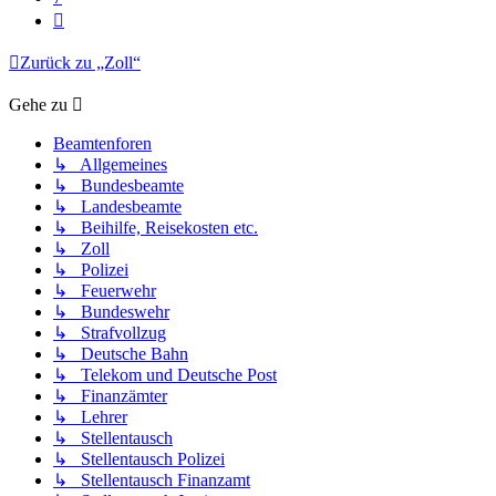
Nächste
Zurück zu „Zoll“
Gehe zu
Beamtenforen
↳ Allgemeines
↳ Bundesbeamte
↳ Landesbeamte
↳ Beihilfe, Reisekosten etc.
↳ Zoll
↳ Polizei
↳ Feuerwehr
↳ Bundeswehr
↳ Strafvollzug
↳ Deutsche Bahn
↳ Telekom und Deutsche Post
↳ Finanzämter
↳ Lehrer
↳ Stellentausch
↳ Stellentausch Polizei
↳ Stellentausch Finanzamt