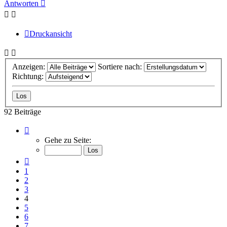
Antworten
Druckansicht
Anzeigen:
Sortiere nach:
Richtung:
92 Beiträge
Seite
4
Gehe zu Seite:
von
7
Vorherige
1
2
3
4
5
6
7