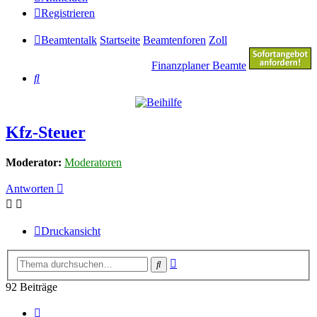
Registrieren
Beamtentalk
Startseite
Beamtenforen
Zoll
Finanzplaner Beamte
Suche
Kfz-Steuer
Moderator:
Moderatoren
Antworten
Druckansicht
Erweiterte
Suche
Suche
92 Beiträge
Seite