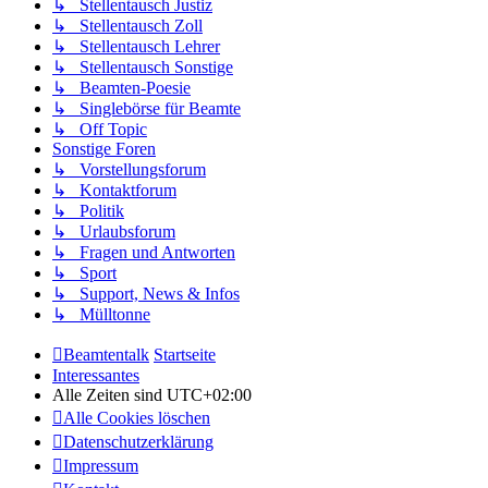
↳ Stellentausch Justiz
↳ Stellentausch Zoll
↳ Stellentausch Lehrer
↳ Stellentausch Sonstige
↳ Beamten-Poesie
↳ Singlebörse für Beamte
↳ Off Topic
Sonstige Foren
↳ Vorstellungsforum
↳ Kontaktforum
↳ Politik
↳ Urlaubsforum
↳ Fragen und Antworten
↳ Sport
↳ Support, News & Infos
↳ Mülltonne
Beamtentalk
Startseite
Interessantes
Alle Zeiten sind
UTC+02:00
Alle Cookies löschen
Datenschutzerklärung
Impressum