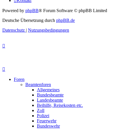
Kontakt
Powered by
phpBB
® Forum Software © phpBB Limited
Deutsche Übersetzung durch
phpBB.de
Datenschutz
|
Nutzungsbedingungen
Foren
Beamtenforen
Allgemeines
Bundesbeamte
Landesbeamte
Beihilfe, Reisekosten etc.
Zoll
Polizei
Feuerwehr
Bundeswehr