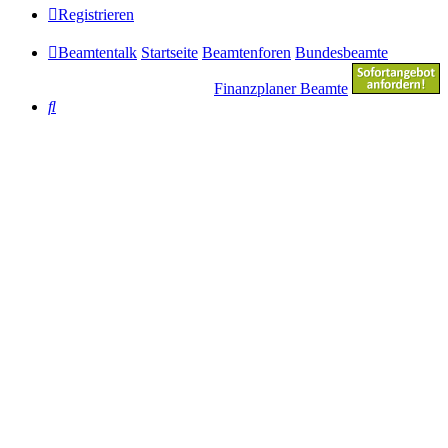
Registrieren
Beamtentalk
Startseite
Beamtenforen
Bundesbeamte
Finanzplaner Beamte
Suche