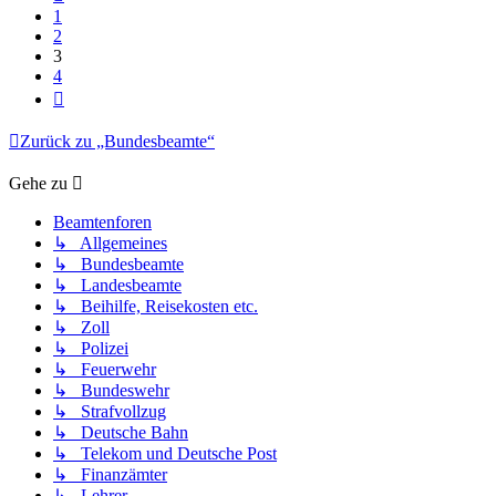
1
2
3
4
Nächste
Zurück zu „Bundesbeamte“
Gehe zu
Beamtenforen
↳ Allgemeines
↳ Bundesbeamte
↳ Landesbeamte
↳ Beihilfe, Reisekosten etc.
↳ Zoll
↳ Polizei
↳ Feuerwehr
↳ Bundeswehr
↳ Strafvollzug
↳ Deutsche Bahn
↳ Telekom und Deutsche Post
↳ Finanzämter
↳ Lehrer