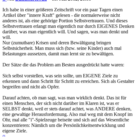
Ich habe in einer größeren Zeitschrift vor ein paar Tagen einen
Artikel über "innere Kraft" gelesen - die normalerweise nicht
anderes ist, als eine gehörige Portion Selbstvertrauen. Und dieses
Selbstvertrauen erlangt man eigentlich nur durch EIGENES Denken
darüber, was man eigentlich will. Und sagen, was man denkt und
will.
Nur (zumutbare) Krisen und deren Bewältigung bringen
Selbstsicherheit. Man muss sich (bzw. seine Kinder) auch mal
Belastungen aussetzen, damit man lernt sie zu bewältigen.
Der Sätze die das Problem am Besten ausgedrückt hatte waren:
Sich selbst vorstellen, was sein sollte, um EIGENE Ziele zu
erkennen und dann Schritt für Schritt zu erreichen. Sich als Gestalter
begreifen und nicht als Opfer.
Darauf achten, ob man sagt, was man wirklich denkt. Das ist für
einen Menschen, der sich nicht darüber im Klaren ist, was er
SELBST denkt, weil er stets darauf achtet, was ANDERE denken,
eine gewaltige Herausfordernung. Also mal weg mit dem Knopf im
Ohr, mal alle "i"-Spielzeuge beiseite und sich auf das Wesentliche
konzentrieren: Nämlich um die Persönlichkeitsentwicklung und
eigene Ziele.
Nach