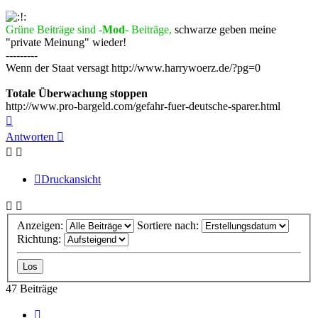
Grüne Beiträge sind -
Mod
- Beiträge,
schwarze geben meine
"private Meinung" wieder!
---------
Wenn der Staat versagt http://www.harrywoerz.de/?pg=0
Totale Überwachung stoppen
http://www.pro-bargeld.com/gefahr-fuer-deutsche-sparer.html
Nach
oben
Antworten
Druckansicht
Anzeigen:
Sortiere nach:
Richtung:
47 Beiträge
Vorherige