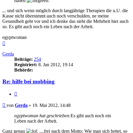
haben
,.. und sich wenn möglich durch langjährige Therapien die u.U. die
Kasse nicht übernimmt auch noch verschulden, ne meine
Gesundheit geht vor und ich denke das sieht die Mehrheit hier auch
so. Es gibt auch noch ein Leben nach der Arbeit.
egyptwoman
Nach
oben
Gerda
Beiträge:
254
Registriert:
8. Jan 2012, 19:14
Behörde:
Re: hilfe bei mobbing
Zitieren
Beitrag
von
Gerda
»
19. Mai 2012, 14:48
egyptwoman hat geschrieben:
Es gibt auch noch ein
Leben nach der Arbeit.
Ganz genau
....frei nach dem Motto: Wie man sich bettet, so