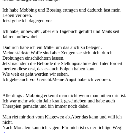
Ich habe Mobbing und Bossing ertragen und dadurch fast mein
Leben verloren.
Jetzt gehe ich dagegen vor.
Ich habe, unbewußt , aber ein Tagebuch geführt und Mails seit
Jahren aufbewahrt.
Dadurch habe ich ein Mittel um das auch zu belegen.
Meine stärkste Waffe sind aber Zeugen sie sich nicht durch
Drohungen einschüchtern lassen.
Jetzt nachdem die Behörde die Stellungsnahme der Täter fordert
merken diese erst, das es auch Folgen haben kann.
Wie weit es geht werden wir sehen.
Ich gehe auch vor Gericht.Meine Angst habe ich verloren.
Allerdings : Mobbing erkennt man nicht wenn man mitten drin ist.
Ich war mehr wie ein Jahr krank geschrieben und habe auch
Therapien gemacht und bin immer noch dabei.
Man riet mir dort vom Klageweg ab.Aber das kann und will ich
nicht.
Nach Monaten kann ich sagen: Für mich ist es der richtige Weg!
Nach