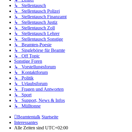
↳ Stellentausch
↳ Stellentausch Polizei
↳ Stellentausch Finanzamt
↳ Stellentausch Justiz
↳ Stellentausch Zoll
↳ Stellentausch Lehrer
↳ Stellentausch Sonstige
↳ Beamten-Poesie
↳ Singlebörse für Beamte
↳ Off Topic
Sonstige Foren
↳ Vorstellungsforum
↳ Kontaktforum
↳ Politik
↳ Urlaubsforum
↳ Fragen und Antworten
↳ Sport
↳ Support, News & Infos
↳ Mülltonne
Beamtentalk
Startseite
Interessantes
Alle Zeiten sind
UTC+02:00