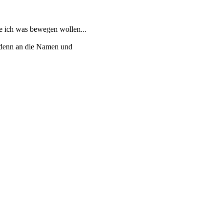
de ich was bewegen wollen...
t denn an die Namen und