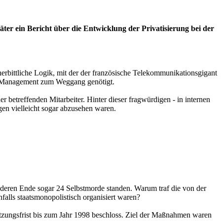
ter ein Bericht über die Entwicklung der Privatisierung bei der
rbittliche Logik, mit der der französische Telekommunikationsgigant
om Management zum Weggang genötigt.
betreffenden Mitarbeiter. Hinter dieser fragwürdigen - in internen
en vielleicht sogar abzusehen waren.
 deren Ende sogar 24 Selbstmorde standen. Warum traf die von der
alls staatsmonopolistisch organisiert waren?
tzungsfrist bis zum Jahr 1998 beschloss. Ziel der Maßnahmen waren