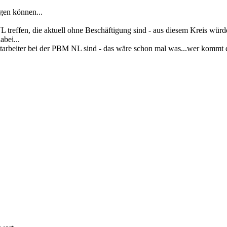
egen können...
L treffen, die aktuell ohne Beschäftigung sind - aus diesem Kreis wür
bei...
n Mitarbeiter bei der PBM NL sind - das wäre schon mal was...wer komm