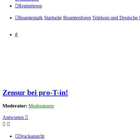
Registrieren
Beamtentalk
Startseite
Beamtenforen
Telekom und Deutsche 
Suche
Zensur bei pro-T-in!
Moderator:
Moderatoren
Antworten
Druckansicht