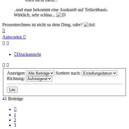
..und man bekommt eine Auskunft auf Teilzeitbasis.
Wirklich, sehr schlau...
Prozentrechnen ist nicht so dein Ding, oder?
Nach
oben
Antworten
Druckansicht
Anzeigen:
Sortiere nach:
Richtung:
41 Beiträge
Vorherige
1
2
3