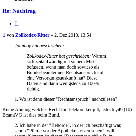
Re: Nachtrag
Zitieren
Beitrag
von
Zollkodex-Ritter
»
2. Dez 2010, 13:54
Johnboy hat geschrieben:
Zollkodex-Ritter hat geschrieben:
Warum
sich zeitaufwändig mit so nem Mist
befassen, wenn man doch sowieso als
Bundesbeamter nen Rechtsanspruch auf
eine Versorgungsauskunft hat? Diese
Daten sind dann wenigstens zu 100%
richtig.
1. Wo ist denn dieser "Rechtsanspruch" nachzulesen?
Keine Ahnung welches Recht für Telekomiker gilt, jedoch §49 (10)
BeamtVG ist dies beim Bund.
2. Ich habe in der "Behörde", in der ich beschäftigt war,
schon "Pferde vor der Apotheke kotzen sehen", will