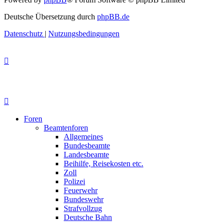
Deutsche Übersetzung durch
phpBB.de
Datenschutz
|
Nutzungsbedingungen
Foren
Beamtenforen
Allgemeines
Bundesbeamte
Landesbeamte
Beihilfe, Reisekosten etc.
Zoll
Polizei
Feuerwehr
Bundeswehr
Strafvollzug
Deutsche Bahn