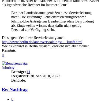
Natürlich nicht. Aber ich habe etwas momentan konkretes. Besser
als irgendwelche Rechner im Internet allemal.
Berliner Landesbeamte genießen diese Serviceleistung
nicht. Die zuständige Pensionsfestsetzungsbehörde
lehnt solche Anträge zur Bearbeitung ohne Begründung
ab. Eingeweihte wissen, dass dafür nicht genug
Personal zur Verfügung steht.
Diese genießen diese Serviceleistung auch.
http://www.berlin.de/landesverwaltungsa ... kunft.html
Wie es konkret in Berlin aussieht, entzieht sich aber meiner
Kenntnis.
Nach
oben
Johnboy
Beiträge:
11
Registriert:
30. Sep 2010, 20:23
Behörde:
Re: Nachtrag
Zitieren