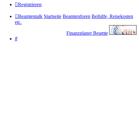
Registrieren
Beamtentalk
Startseite
Beamtenforen
Beihilfe, Reisekosten
etc.
Finanzplaner Beamte
Suche