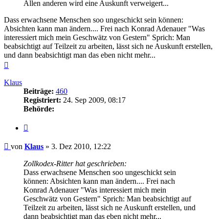
Allen anderen wird eine Auskunft verweigert...
Dass erwachsene Menschen soo ungeschickt sein können:
Absichten kann man ändern.... Frei nach Konrad Adenauer "Was
interessiert mich mein Geschwätz von Gestern" Sprich: Man
beabsichtigt auf Teilzeit zu arbeiten, lässt sich ne Auskunft erstellen,
und dann beabsichtigt man das eben nicht mehr...
Nach
oben
Klaus
Beiträge:
460
Registriert:
24. Sep 2009, 08:17
Behörde:
Zitieren
Beitrag
von
Klaus
»
3. Dez 2010, 12:22
Zollkodex-Ritter hat geschrieben:
Dass erwachsene Menschen soo ungeschickt sein
können: Absichten kann man ändern.... Frei nach
Konrad Adenauer "Was interessiert mich mein
Geschwätz von Gestern" Sprich: Man beabsichtigt auf
Teilzeit zu arbeiten, lässt sich ne Auskunft erstellen, und
dann beabsichtigt man das eben nicht mehr...