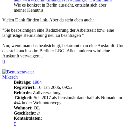
Wie es konkret in Berlin aussieht, entzieht sich aber
meiner Kenntnis.
Vielen Dank für den link. Aber da steht eben auch:
"Sie beabsichtigen eine Reduzierung der Arbeitszeit bzw. eine
langfristige Beurlaubung neu zu beantragen "
Nur, wenn man das beabsichtigt, bekommt man eine Auskunft. Und
das steht auch so im Berliner LBG. Allen anderen wird eine
Auskunft verweigert...
Nach
oben
Mikesch
Beiträge:
1984
Registriert:
16. Jan 2006, 09:52
Behörde:
Zollverwaltung
Tätigkeit:
Seit 2017 als Pensionär dauerhaft als Nomade im
4x4 in der Welt unterwegs
Wohnort:
OL
Geschlecht:
Kontaktdaten:
Kontaktdaten