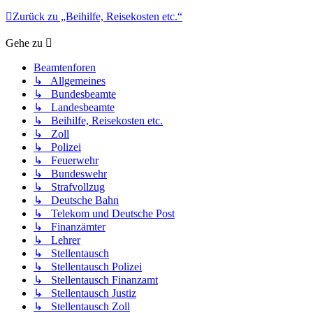
Zurück zu „Beihilfe, Reisekosten etc.“
Gehe zu
Beamtenforen
↳ Allgemeines
↳ Bundesbeamte
↳ Landesbeamte
↳ Beihilfe, Reisekosten etc.
↳ Zoll
↳ Polizei
↳ Feuerwehr
↳ Bundeswehr
↳ Strafvollzug
↳ Deutsche Bahn
↳ Telekom und Deutsche Post
↳ Finanzämter
↳ Lehrer
↳ Stellentausch
↳ Stellentausch Polizei
↳ Stellentausch Finanzamt
↳ Stellentausch Justiz
↳ Stellentausch Zoll