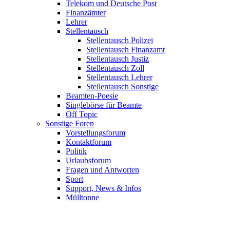
Telekom und Deutsche Post
Finanzämter
Lehrer
Stellentausch
Stellentausch Polizei
Stellentausch Finanzamt
Stellentausch Justiz
Stellentausch Zoll
Stellentausch Lehrer
Stellentausch Sonstige
Beamten-Poesie
Singlebörse für Beamte
Off Topic
Sonstige Foren
Vorstellungsforum
Kontaktforum
Politik
Urlaubsforum
Fragen und Antworten
Sport
Support, News & Infos
Mülltonne