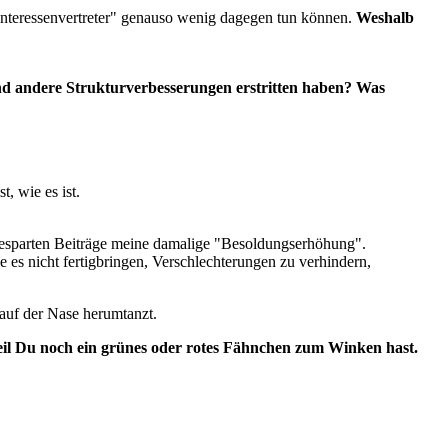
 "Interessenvertreter" genauso wenig dagegen tun können.
Weshalb
nd andere Strukturverbesserungen erstritten haben? Was
, wie es ist.
e gesparten Beiträge meine damalige "Besoldungserhöhung".
ie es nicht fertigbringen, Verschlechterungen zu verhindern,
 auf der Nase herumtanzt.
weil Du noch ein grünes oder rotes Fähnchen zum Winken hast.