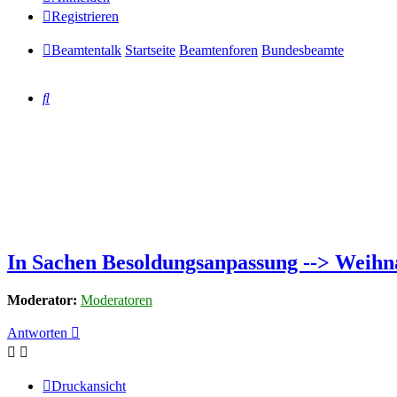
Registrieren
Beamtentalk
Startseite
Beamtenforen
Bundesbeamte
Suche
In Sachen Besoldungsanpassung --> Weihna
Moderator:
Moderatoren
Antworten
Druckansicht