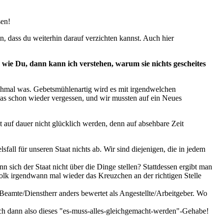
sen!
en, dass du weiterhin darauf verzichten kannst. Auch hier
wie Du, dann kann ich verstehen, warum sie nichts gescheites
nochmal was. Gebetsmühlenartig wird es mit irgendwelchen
s schon wieder vergessen, und wir mussten auf ein Neues
t auf dauer nicht glücklich werden, denn auf absehbare Zeit
all für unseren Staat nichts ab. Wir sind diejenigen, die in jedem
nn sich der Staat nicht über die Dinge stellen? Stattdessen ergibt man
volk irgendwann mal wieder das Kreuzchen an der richtigen Stelle
Beamte/Dienstherr anders bewertet als Angestellte/Arbeitgeber. Wo
 mich dann also dieses "es-muss-alles-gleichgemacht-werden"-Gehabe!