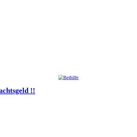
chtsgeld !!