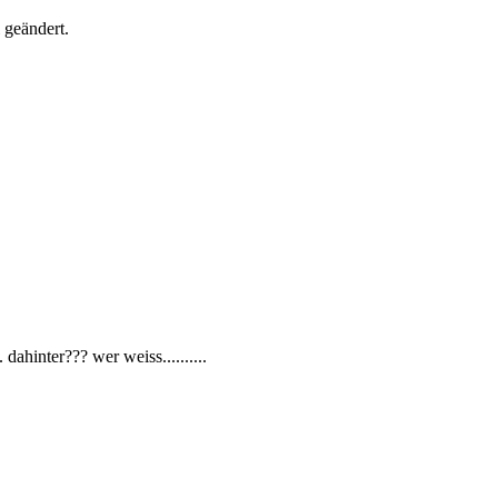
 geändert.
 dahinter??? wer weiss..........