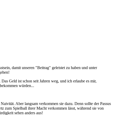
sein, damit unseren "Beitrag" geleistet zu haben und unter
gehen!
Das Geld ist schon seit Jahren weg, und ich erlaube es mir,
er bekommen würden...
r Naivität. Aber langsam verkommen sie dazu. Denn sollte der Passus
tz zum Spielball ihrer Macht verkommen lässt, während sie von
rdigkeit sehen anders aus!