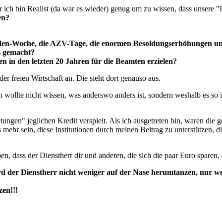
ber ich bin Realist (da war es wieder) genug um zu wissen, dass unsere
en?
tunden-Woche, die AZV-Tage, die enormen Besoldungserhöhungen u
s gemacht?
n in den letzten 20 Jahren für die Beamten erzielen?
er freien Wirtschaft an. Die sieht dort genauso aus.
 wollte nicht wissen, was anderswo anders ist, sondern weshalb es so ist
tungen" jeglichen Kredit verspielt. Als ich ausgetreten bin, waren di
s mehr sein, diese Institutionen durch meinen Beitrag zu unterstützen, d
n, dass der Dienstherr dir und anderen, die sich die paar Euro sparen,
wird der Dienstherr nicht weniger auf der Nase herumtanzen, nur 
en!!!