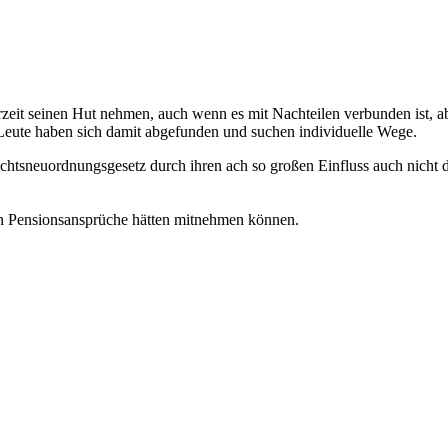
rzeit seinen Hut nehmen, auch wenn es mit Nachteilen verbunden ist, a
 Leute haben sich damit abgefunden und suchen individuelle Wege.
tsneuordnungsgesetz durch ihren ach so großen Einfluss auch nicht du
en Pensionsansprüche hätten mitnehmen können.