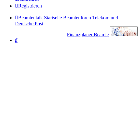
Registrieren
Beamtentalk
Startseite
Beamtenforen
Telekom und
Deutsche Post
Finanzplaner Beamte
Suche