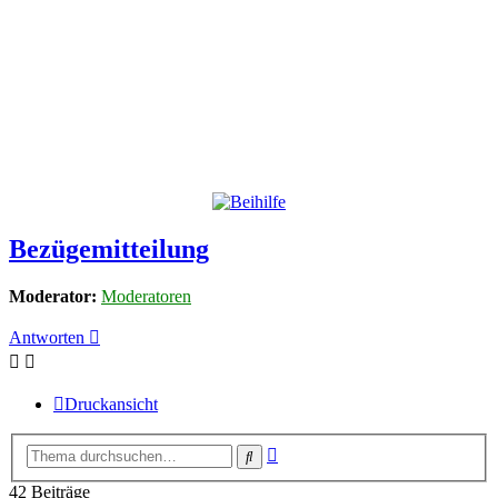
Bezügemitteilung
Moderator:
Moderatoren
Antworten
Druckansicht
Erweiterte
Suche
Suche
42 Beiträge