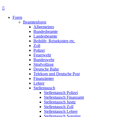
Foren
Beamtenforen
Allgemeines
Bundesbeamte
Landesbeamte
Beihilfe, Reisekosten etc.
Zoll
Polizei
Feuerwehr
Bundeswehr
Strafvollzug
Deutsche Bahn
Telekom und Deutsche Post
Finanzämter
Lehrer
Stellentausch
Stellentausch Polizei
Stellentausch Finanzamt
Stellentausch Justiz
Stellentausch Zoll
Stellentausch Lehrer
Stellentausch Sonstige