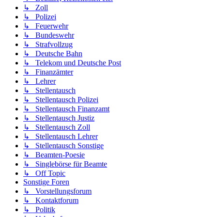
↳ Zoll
↳ Polizei
↳ Feuerwehr
↳ Bundeswehr
↳ Strafvollzug
↳ Deutsche Bahn
↳ Telekom und Deutsche Post
↳ Finanzämter
↳ Lehrer
↳ Stellentausch
↳ Stellentausch Polizei
↳ Stellentausch Finanzamt
↳ Stellentausch Justiz
↳ Stellentausch Zoll
↳ Stellentausch Lehrer
↳ Stellentausch Sonstige
↳ Beamten-Poesie
↳ Singlebörse für Beamte
↳ Off Topic
Sonstige Foren
↳ Vorstellungsforum
↳ Kontaktforum
↳ Politik