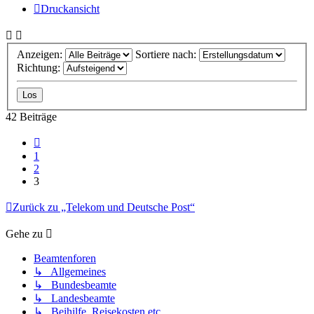
Druckansicht
Anzeigen:
Sortiere nach:
Richtung:
42 Beiträge
Vorherige
1
2
3
Zurück zu „Telekom und Deutsche Post“
Gehe zu
Beamtenforen
↳ Allgemeines
↳ Bundesbeamte
↳ Landesbeamte
↳ Beihilfe, Reisekosten etc.