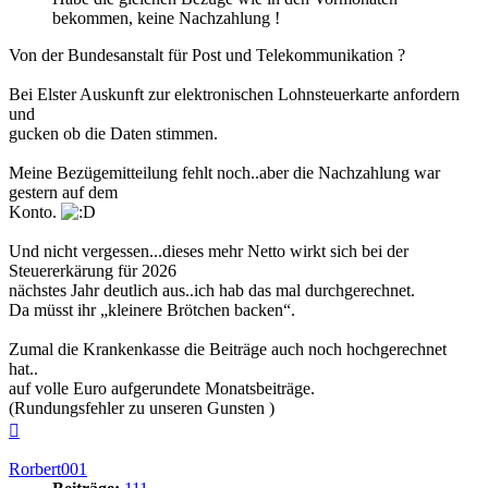
bekommen, keine Nachzahlung !
Von der Bundesanstalt für Post und Telekommunikation ?
Bei Elster Auskunft zur elektronischen Lohnsteuerkarte anfordern
und
gucken ob die Daten stimmen.
Meine Bezügemitteilung fehlt noch..aber die Nachzahlung war
gestern auf dem
Konto.
Und nicht vergessen...dieses mehr Netto wirkt sich bei der
Steuererkärung für 2026
nächstes Jahr deutlich aus..ich hab das mal durchgerechnet.
Da müsst ihr „kleinere Brötchen backen“.
Zumal die Krankenkasse die Beiträge auch noch hochgerechnet
hat..
auf volle Euro aufgerundete Monatsbeiträge.
(Rundungsfehler zu unseren Gunsten )
Nach
oben
Rorbert001