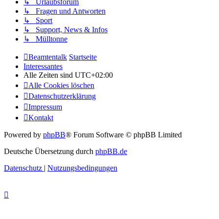
↳ Urlaubsforum
↳ Fragen und Antworten
↳ Sport
↳ Support, News & Infos
↳ Mülltonne
Beamtentalk
Startseite
Interessantes
Alle Zeiten sind
UTC+02:00
Alle Cookies löschen
Datenschutzerklärung
Impressum
Kontakt
Powered by
phpBB
® Forum Software © phpBB Limited
Deutsche Übersetzung durch
phpBB.de
Datenschutz
|
Nutzungsbedingungen