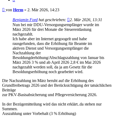
Beitrag
von
Herm
»
2. Mär 2026, 14:23
Benjamin Ford
hat geschrieben:
2. Mär 2026, 13:31
Nun bei mir DDU-Versorgungsempfänger wurde im
März 2026 für drei Monate die Steuerentlastung
nachgezahlt.
Ich habe aber im Internet gegoogelt und habe
rausgefunden, dass die Erhöhung für Beamte im
aktiven Dienst und Versorgungsempfänger die
Nachzahlung der
Besoldungderhöhung/Abschlagszahlung von Januar bis
März 2026 3 % und ab April 2026 2,8 € im Mai 2026
nachgezahlt werden soll, da ja am Gesetz für die
Besoldungserhöhung noch gearbeitet wird.
Die Nachzahlung im März beruht auf die Erhöhung des
Grundfreibetrags 2026 und der Berücksichtigung der tatsächlichen
Beiträge
zur PKV-Basisabsicherung und Pflegeversicherung 2026.
In der Bezügemitteilung wird das nicht erklärt..da stehen nur
Summen.
Auszahlung unter Vorbehalt (3 % Erhöhung)