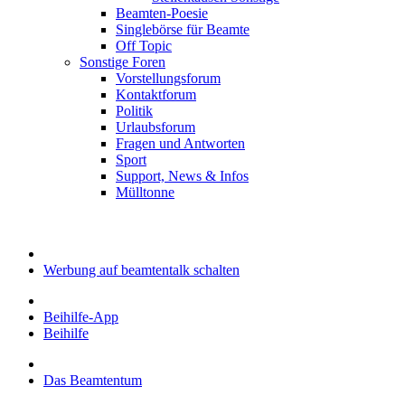
Beamten-Poesie
Singlebörse für Beamte
Off Topic
Sonstige Foren
Vorstellungsforum
Kontaktforum
Politik
Urlaubsforum
Fragen und Antworten
Sport
Support, News & Infos
Mülltonne
Werbung auf beamtentalk schalten
Beihilfe-App
Beihilfe
Das Beamtentum