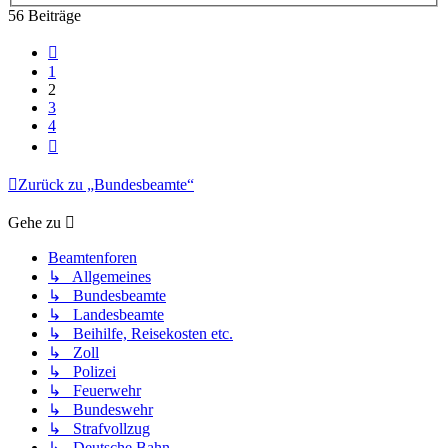
56 Beiträge
Vorherige
1
2
3
4
Nächste
Zurück zu „Bundesbeamte“
Gehe zu
Beamtenforen
↳ Allgemeines
↳ Bundesbeamte
↳ Landesbeamte
↳ Beihilfe, Reisekosten etc.
↳ Zoll
↳ Polizei
↳ Feuerwehr
↳ Bundeswehr
↳ Strafvollzug
↳ Deutsche Bahn