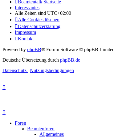
Beamtentalk
Startseite
Interessantes
Alle Zeiten sind
UTC+02:00
Alle Cookies löschen
Datenschutzerklärung
Impressum
Kontakt
Powered by
phpBB
® Forum Software © phpBB Limited
Deutsche Übersetzung durch
phpBB.de
Datenschutz
|
Nutzungsbedingungen
Foren
Beamtenforen
Allgemeines