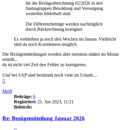
für die Bezügeabrechnung 02/2026 in den
Statusgruppen Besoldung und Versorgung
weiterhin fehlerhaft sind.
Die Differenzbeträge werden nachträglich
durch Rückrechnung korrigiert.
Es verbleiben ja noch drei Wochen im Januar. Vielleicht
sind da noch Korrekturen möglich.
Die Bezügemitteilungen werden aber meistens mitten im Monat
erstellt...
da ist nicht viel Zeit den Fehler zu korrigieren.
Und bei SAP sind bestimmt noch viele im Urlaub....
Nach
oben
Melfi
Beiträge:
6
Registriert:
21. Jun 2023, 11:21
Behörde:
Re: Bezügemitteilung Januar 2026
Zitieren