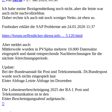
Ich habe meine Bezügemitteilung noch nicht..aber die letzte war
auch nicht nachvollziehbar.
Daher rechne ich auch mit noch weniger Netto..ist eben so.
Funbraker erklärt die SAP Problerme am 24.01.2026 11:37
https://forum.oeffentlicher-dienst.info ... 3.120.html
Aber meldet auch:
Mittlerweile wurden in PVSplus mehrere 10.000 Datensätze
eingespielt und damit entsprechende Nachberechnungen für die
nächste Abrechnungsperiode.
Update:
Bei der Bundesanstalt für Post und Telekommunik. Dt.Bundespost
wurde noch nichts eingespielt laut
Elster Abfrage.Letzte Abfrage im Dezember.
Die Lohnsteuerbescheinigung 2025 der BA f. Post und
Telekommunikation ist in den
Elster Bescheinigungsabruf aufgetaucht .
Nach
oben