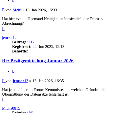
Beitrag
von
Melfi
»
13. Jan 2026, 15:33
Hat hier eventuell jemand Neuigkeiten hinsichtlich der Februar-
Abrechnung?
Nach
oben
jemsor12
Beiträge:
117
Registriert:
24. Jun 2025, 15:13
Behörde:
Re: Bezügemitteilung Januar 2026
Zitieren
Beitrag
von
jemsor12
»
13. Jan 2026, 16:35
Hat jemand hier im Forum Kenntnisse, aus welchen Gründen die
Übermittlung der Datensätze fehlerhaft ist?
Nach
oben
Micha0815
Beiträge:
86