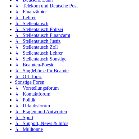
↳ Telekom und Deutsche Post
↳ Finanzämter
↳ Lehrer
↳ Stellentausch
↳ Stellentausch Polizei
↳ Stellentausch Finanzamt
↳ Stellentausch Justiz
↳ Stellentausch Zoll
↳ Stellentausch Lehrer
↳ Stellentausch Sonstige
↳ Beamten-Poesie
↳ Singlebörse für Beamte
↳ Off Topic
Sonstige Foren
↳ Vorstellungsforum
↳ Kontaktforum
↳ Politik
↳ Urlaubsforum
↳ Fragen und Antworten
↳ Sport
↳ Support, News & Infos
↳ Mülltonne