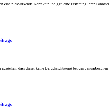
h eine rückwirkende Korrektur und ggf. eine Erstattung Ihrer Lohnsteue
itrags
ausgehen, dass dieser keine Berücksichtigung bei den Januarbezügen 
itrags