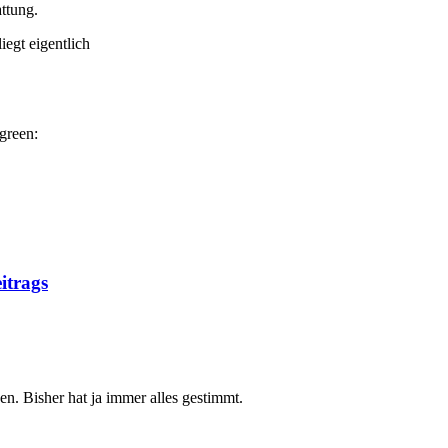
ttung.
egt eigentlich
itrags
. Bisher hat ja immer alles gestimmt.