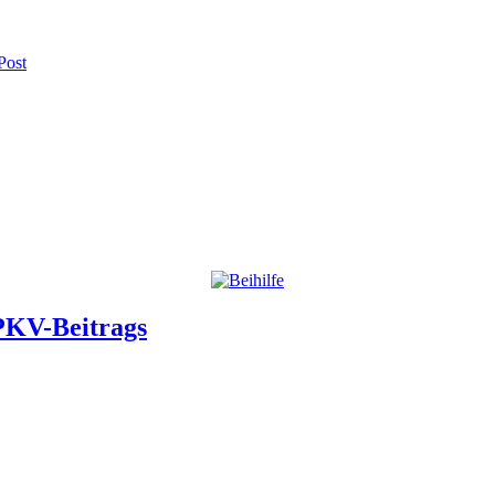
Post
PKV-Beitrags