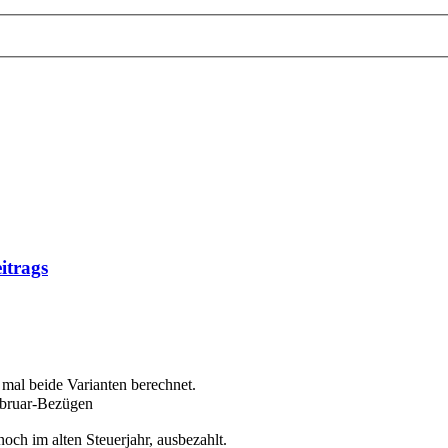
itrags
 mal beide Varianten berechnet.
Februar-Bezügen
ch im alten Steuerjahr, ausbezahlt.