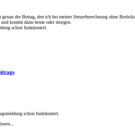
t genau der Betrag, den ich bei meiner Steuerberechnung ohne Berücks
ung und kommt dann heute oder morgen.
dung schon funktioniert.
itrags
agsmeldung schon funktioniert.
üssen...