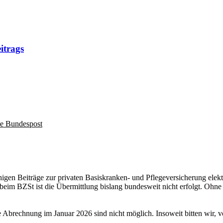
itrags
he Bundespost
higen Beiträge zur privaten Basiskranken- und Pflegeversicherung ele
 beim BZSt ist die Übermittlung bislang bundesweit nicht erfolgt. Ohn
 Abrechnung im Januar 2026 sind nicht möglich. Insoweit bitten wir, 