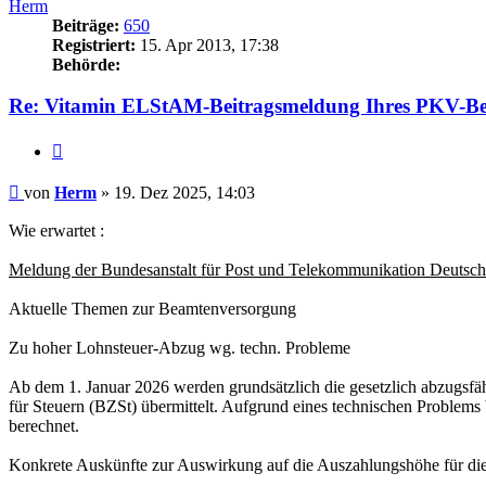
Herm
Beiträge:
650
Registriert:
15. Apr 2013, 17:38
Behörde:
Re: Vitamin ELStAM-Beitragsmeldung Ihres PKV-Be
Zitieren
Beitrag
von
Herm
»
19. Dez 2025, 14:03
Wie erwartet :
Meldung der Bundesanstalt für Post und Telekommunikation Deutsc
Aktuelle Themen zur Beamtenversorgung
Zu hoher Lohnsteuer-Abzug wg. techn. Probleme
Ab dem 1. Januar 2026 werden grundsätzlich die gesetzlich abzugsfä
für Steuern (BZSt) übermittelt. Aufgrund eines technischen Problems
berechnet.
Konkrete Auskünfte zur Auswirkung auf die Auszahlungshöhe für die