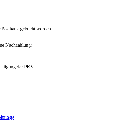
 Postbank gebucht worden...
hne Nachzahlung).
ichtigung der PKV.
itrags