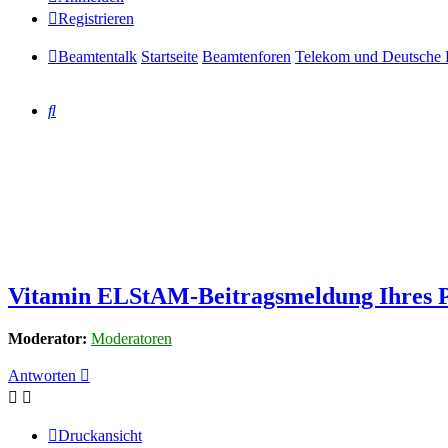
Registrieren
Beamtentalk
Startseite
Beamtenforen
Telekom und Deutsche 
Suche
Vitamin ELStAM-Beitragsmeldung Ihres 
Moderator:
Moderatoren
Antworten
Druckansicht