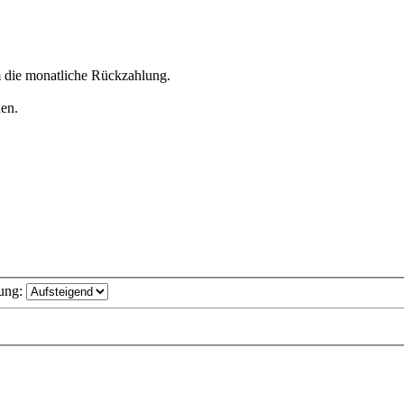
m die monatliche Rückzahlung.
en.
ung: