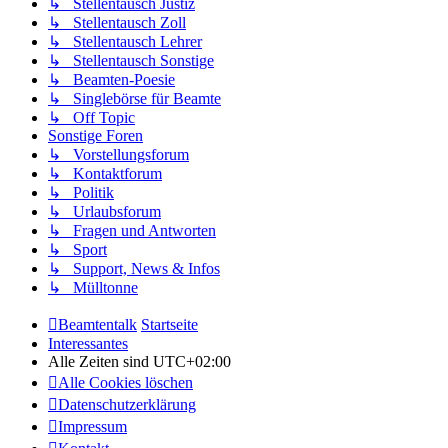
↳ Stellentausch Justiz
↳ Stellentausch Zoll
↳ Stellentausch Lehrer
↳ Stellentausch Sonstige
↳ Beamten-Poesie
↳ Singlebörse für Beamte
↳ Off Topic
Sonstige Foren
↳ Vorstellungsforum
↳ Kontaktforum
↳ Politik
↳ Urlaubsforum
↳ Fragen und Antworten
↳ Sport
↳ Support, News & Infos
↳ Mülltonne
Beamtentalk
Startseite
Interessantes
Alle Zeiten sind
UTC+02:00
Alle Cookies löschen
Datenschutzerklärung
Impressum