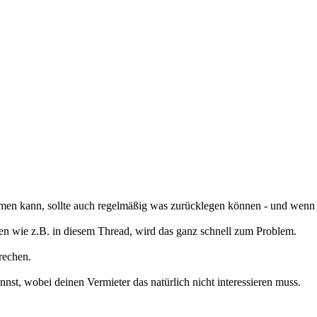
hmen kann, sollte auch regelmäßig was zurücklegen können - und wenn e
en wie z.B. in diesem Thread, wird das ganz schnell zum Problem.
rechen.
annst, wobei deinen Vermieter das natürlich nicht interessieren muss.