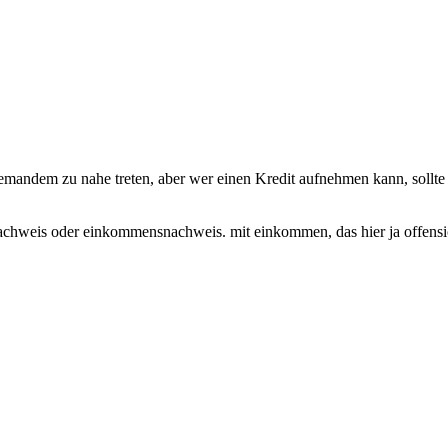
niemandem zu nahe treten, aber wer einen Kredit aufnehmen kann, soll
weis oder einkommensnachweis. mit einkommen, das hier ja offensichtlic