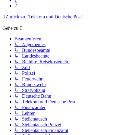
1
2
Zurück zu „Telekom und Deutsche Post“
Gehe zu
Beamtenforen
↳ Allgemeines
↳ Bundesbeamte
↳ Landesbeamte
↳ Beihilfe, Reisekosten etc.
↳ Zoll
↳ Polizei
↳ Feuerwehr
↳ Bundeswehr
↳ Strafvollzug
↳ Deutsche Bahn
↳ Telekom und Deutsche Post
↳ Finanzämter
↳ Lehrer
↳ Stellentausch
↳ Stellentausch Polizei
↳ Stellentausch Finanzamt