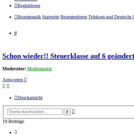
Registrieren
Beamtentalk
Startseite
Beamtenforen
Telekom und Deutsche 
Suche
Schon wieder!! Steuerklasse auf 6 geändert
Moderator:
Moderatoren
Antworten
Druckansicht
Erweiterte
Suche
Suche
19 Beiträge
Vorherige