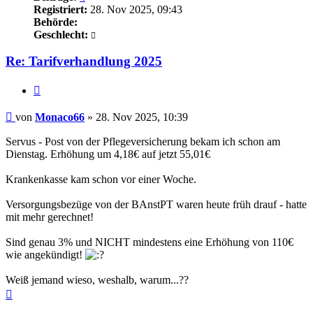
Registriert:
28. Nov 2025, 09:43
Behörde:
Geschlecht:
Re: Tarifverhandlung 2025
Zitieren
Beitrag
von
Monaco66
»
28. Nov 2025, 10:39
Servus - Post von der Pflegeversicherung bekam ich schon am
Dienstag. Erhöhung um 4,18€ auf jetzt 55,01€
Krankenkasse kam schon vor einer Woche.
Versorgungsbezüge von der BAnstPT waren heute früh drauf - hatte
mit mehr gerechnet!
Sind genau 3% und NICHT mindestens eine Erhöhung von 110€
wie angekündigt!
Weiß jemand wieso, weshalb, warum...??
Nach
oben