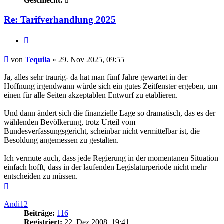
Geschlecht:
Re: Tarifverhandlung 2025
Zitieren
Beitrag
von
Tequila
»
29. Nov 2025, 09:55
Ja, alles sehr traurig- da hat man fünf Jahre gewartet in der
Hoffnung irgendwann würde sich ein gutes Zeitfenster ergeben, um
einen für alle Seiten akzeptablen Entwurf zu etablieren.
Und dann ändert sich die finanzielle Lage so dramatisch, das es der
wählenden Bevölkerung, trotz Urteil vom
Bundesverfassungsgericht, scheinbar nicht vermittelbar ist, die
Besoldung angemessen zu gestalten.
Ich vermute auch, dass jede Regierung in der momentanen Situation
einfach hofft, dass in der laufenden Legislaturperiode nicht mehr
entscheiden zu müssen.
Nach
oben
Andi12
Beiträge:
116
Registriert:
22. Dez 2008, 19:41