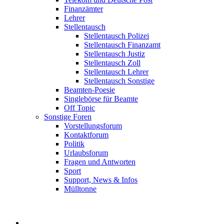
Finanzämter
Lehrer
Stellentausch
Stellentausch Polizei
Stellentausch Finanzamt
Stellentausch Justiz
Stellentausch Zoll
Stellentausch Lehrer
Stellentausch Sonstige
Beamten-Poesie
Singlebörse für Beamte
Off Topic
Sonstige Foren
Vorstellungsforum
Kontaktforum
Politik
Urlaubsforum
Fragen und Antworten
Sport
Support, News & Infos
Mülltonne