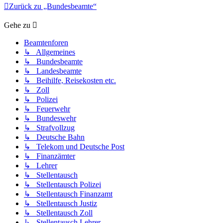
Zurück zu „Bundesbeamte“
Gehe zu
Beamtenforen
↳ Allgemeines
↳ Bundesbeamte
↳ Landesbeamte
↳ Beihilfe, Reisekosten etc.
↳ Zoll
↳ Polizei
↳ Feuerwehr
↳ Bundeswehr
↳ Strafvollzug
↳ Deutsche Bahn
↳ Telekom und Deutsche Post
↳ Finanzämter
↳ Lehrer
↳ Stellentausch
↳ Stellentausch Polizei
↳ Stellentausch Finanzamt
↳ Stellentausch Justiz
↳ Stellentausch Zoll
↳ Stellentausch Lehrer