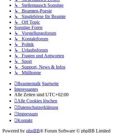
↳ Stellentausch Sonstige
↳ Beamten-Poesie
↳ Singlebörse für Beamte
↳ Off Topic
Sonstige Foren
↳ Vorstellungsforum
↳ Kontaktforum
↳ Politik
↳ Urlaubsforum
↳ Fragen und Antworten
↳ Sport
↳ Support, News & Infos
↳ Mülltonne
Beamtentalk
Startseite
Interessantes
Alle Zeiten sind
UTC+02:00
Alle Cookies löschen
Datenschutzerklärung
Impressum
Kontakt
Powered by
phpBB
® Forum Software © phpBB Limited