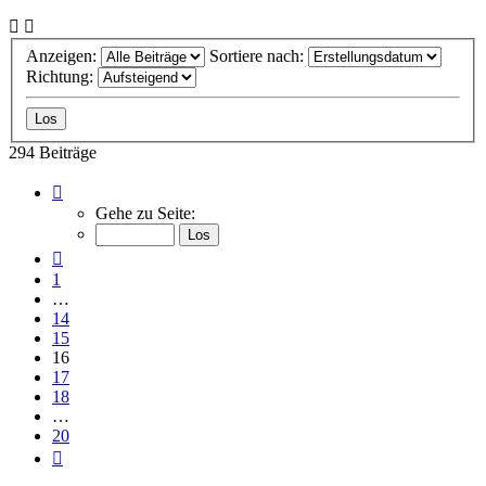
Anzeigen:
Sortiere nach:
Richtung:
294 Beiträge
Seite
16
Gehe zu Seite:
von
20
Vorherige
1
…
14
15
16
17
18
…
20
Nächste