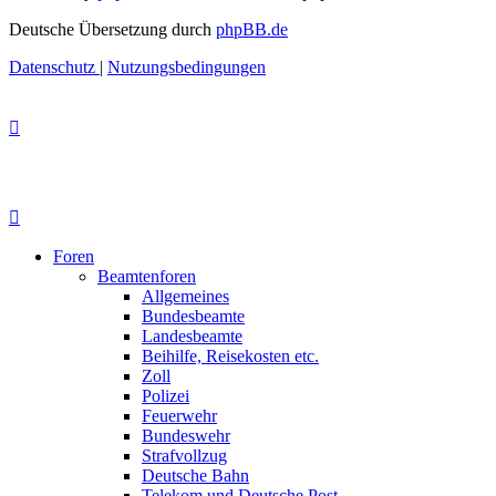
Deutsche Übersetzung durch
phpBB.de
Datenschutz
|
Nutzungsbedingungen
Foren
Beamtenforen
Allgemeines
Bundesbeamte
Landesbeamte
Beihilfe, Reisekosten etc.
Zoll
Polizei
Feuerwehr
Bundeswehr
Strafvollzug
Deutsche Bahn
Telekom und Deutsche Post