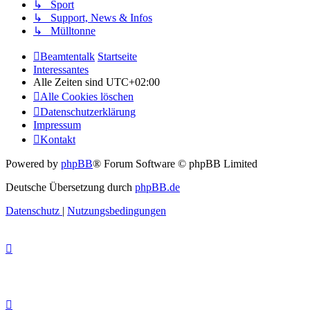
↳ Sport
↳ Support, News & Infos
↳ Mülltonne
Beamtentalk
Startseite
Interessantes
Alle Zeiten sind
UTC+02:00
Alle Cookies löschen
Datenschutzerklärung
Impressum
Kontakt
Powered by
phpBB
® Forum Software © phpBB Limited
Deutsche Übersetzung durch
phpBB.de
Datenschutz
|
Nutzungsbedingungen