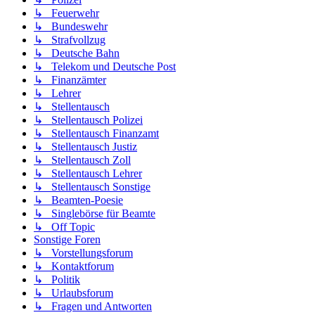
↳ Feuerwehr
↳ Bundeswehr
↳ Strafvollzug
↳ Deutsche Bahn
↳ Telekom und Deutsche Post
↳ Finanzämter
↳ Lehrer
↳ Stellentausch
↳ Stellentausch Polizei
↳ Stellentausch Finanzamt
↳ Stellentausch Justiz
↳ Stellentausch Zoll
↳ Stellentausch Lehrer
↳ Stellentausch Sonstige
↳ Beamten-Poesie
↳ Singlebörse für Beamte
↳ Off Topic
Sonstige Foren
↳ Vorstellungsforum
↳ Kontaktforum
↳ Politik
↳ Urlaubsforum
↳ Fragen und Antworten