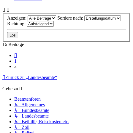
Anzeigen:
Sortiere nach:
Richtung:
16 Beiträge
Vorherige
1
2
Zurück zu „Landesbeamte“
Gehe zu
Beamtenforen
↳ Allgemeines
↳ Bundesbeamte
↳ Landesbeamte
↳ Beihilfe, Reisekosten etc.
↳ Zoll
↳ Polizei