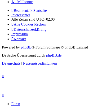
↳ Mülltonne
Beamtentalk
Startseite
Interessantes
Alle Zeiten sind
UTC+02:00
Alle Cookies löschen
Datenschutzerklärung
Impressum
Kontakt
Powered by
phpBB
® Forum Software © phpBB Limited
Deutsche Übersetzung durch
phpBB.de
Datenschutz
|
Nutzungsbedingungen
Foren