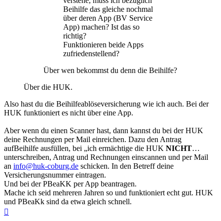
verstehe, muss ich bezüglich
Beihilfe das gleiche nochmal
über deren App (BV Service
App) machen? Ist das so
richtig?
Funktionieren beide Apps
zufriedenstellend?
Über wen bekommst du denn die Beihilfe?
Über die HUK.
Also hast du die Beihilfeablöseversicherung wie ich auch. Bei der
HUK funktioniert es nicht über eine App.
Aber wenn du einen Scanner hast, dann kannst du bei der HUK
deine Rechnungen per Mail einreichen. Dazu den Antrag
aufBeihilfe ausfüllen, bei „ich ermächtige die HUK
NICHT
…
unterschreiben, Antrag und Rechnungen einscannen und per Mail
an
info@huk-coburg.de
schicken. In den Betreff deine
Versicherungsnummer eintragen.
Und bei der PBeaKK per App beantragen.
Mache ich seid mehreren Jahren so und funktioniert echt gut. HUK
und PBeaKk sind da etwa gleich schnell.
Nach
oben