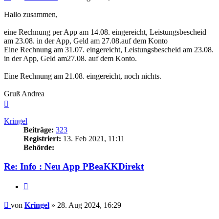
Hallo zusammen,
eine Rechnung per App am 14.08. eingereicht, Leistungsbescheid
am 23.08. in der App, Geld am 27.08.auf dem Konto
Eine Rechnung am 31.07. eingereicht, Leistungsbescheid am 23.08.
in der App, Geld am27.08. auf dem Konto.
Eine Rechnung am 21.08. eingereicht, noch nichts.
Gruß Andrea
Nach
oben
Kringel
Beiträge:
323
Registriert:
13. Feb 2021, 11:11
Behörde:
Re: Info : Neu App PBeaKKDirekt
Zitieren
Beitrag
von
Kringel
»
28. Aug 2024, 16:29