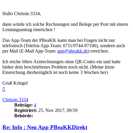
Hallo Chrissie.3334,
dann würde ich solche Rechnungen und Belege per Post mit einem
Leistungsantrag einreichen !
Das App-Team der PBeaKK kann man bei Fragen nicht nur
telefonisch (Telefon App-Team: 0711/9744-97100), sondern auch
per Mail (E-Mail App-Team:
app@pbeakk.de
) erreichen.
Ich reiche öfters Arztrechnungen ohne QR-Codes ein und hatte
bisher dein beschriebenes Problem noch nicht. (Meine letzte
Einreichung diesbezüglich ist noch keine 3 Wochen her)
Gruß Kringel
Nach
oben
Chrissie.3334
Beiträge:
4
Registriert:
25. Nov 2017, 09:59
Behörde:
Re: Info : Neu App PBeaKKDirekt