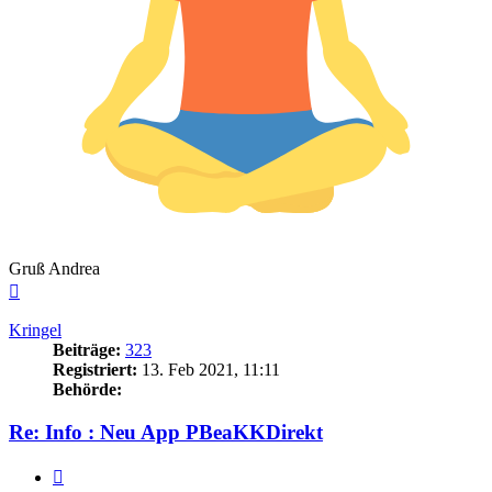
Gruß Andrea
Nach
oben
Kringel
Beiträge:
323
Registriert:
13. Feb 2021, 11:11
Behörde:
Re: Info : Neu App PBeaKKDirekt
Zitieren