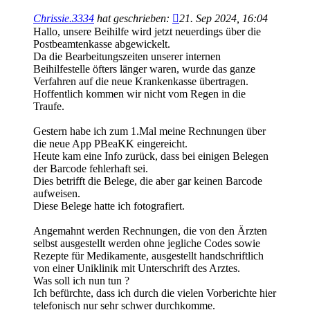
Chrissie.3334
hat geschrieben:
21. Sep 2024, 16:04
Hallo, unsere Beihilfe wird jetzt neuerdings über die
Postbeamtenkasse abgewickelt.
Da die Bearbeitungszeiten unserer internen
Beihilfestelle öfters länger waren, wurde das ganze
Verfahren auf die neue Krankenkasse übertragen.
Hoffentlich kommen wir nicht vom Regen in die
Traufe.
Gestern habe ich zum 1.Mal meine Rechnungen über
die neue App PBeaKK eingereicht.
Heute kam eine Info zurück, dass bei einigen Belegen
der Barcode fehlerhaft sei.
Dies betrifft die Belege, die aber gar keinen Barcode
aufweisen.
Diese Belege hatte ich fotografiert.
Angemahnt werden Rechnungen, die von den Ärzten
selbst ausgestellt werden ohne jegliche Codes sowie
Rezepte für Medikamente, ausgestellt handschriftlich
von einer Uniklinik mit Unterschrift des Arztes.
Was soll ich nun tun ?
Ich befürchte, dass ich durch die vielen Vorberichte hier
telefonisch nur sehr schwer durchkomme.