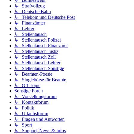
↳ Bundeswehr
↳ Strafvollzug
↳ Deutsche Bahn
↳ Telekom und Deutsche Post
↳ Finanzämter
↳ Lehrer
↳ Stellentausch
↳ Stellentausch Polizei
↳ Stellentausch Finanzamt
↳ Stellentausch Justiz
↳ Stellentausch Zoll
↳ Stellentausch Lehrer
↳ Stellentausch Sonstige
↳ Beamten-Poesie
↳ Singlebörse für Beamte
↳ Off Topic
Sonstige Foren
↳ Vorstellungsforum
↳ Kontaktforum
↳ Politik
↳ Urlaubsforum
↳ Fragen und Antworten
↳ Sport
↳ Support, News & Infos