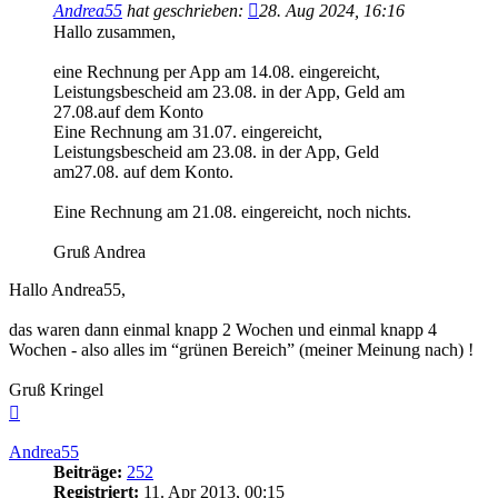
Andrea55
hat geschrieben:
28. Aug 2024, 16:16
Hallo zusammen,
eine Rechnung per App am 14.08. eingereicht,
Leistungsbescheid am 23.08. in der App, Geld am
27.08.auf dem Konto
Eine Rechnung am 31.07. eingereicht,
Leistungsbescheid am 23.08. in der App, Geld
am27.08. auf dem Konto.
Eine Rechnung am 21.08. eingereicht, noch nichts.
Gruß Andrea
Hallo Andrea55,
das waren dann einmal knapp 2 Wochen und einmal knapp 4
Wochen - also alles im “grünen Bereich” (meiner Meinung nach) !
Gruß Kringel
Nach
oben
Andrea55
Beiträge:
252
Registriert:
11. Apr 2013, 00:15