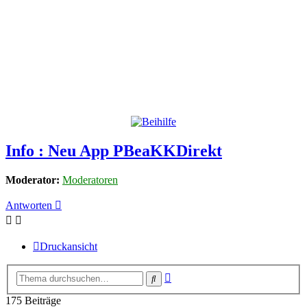
Info : Neu App PBeaKKDirekt
Moderator:
Moderatoren
Antworten
Druckansicht
Erweiterte
Suche
Suche
175 Beiträge