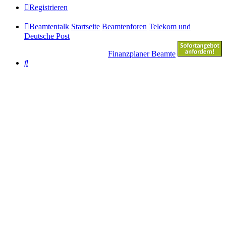
Registrieren
Beamtentalk
Startseite
Beamtenforen
Telekom und
Deutsche Post
Finanzplaner Beamte
Suche