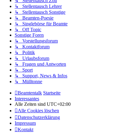
↳ Stellentausch Zoll
↳ Stellentausch Lehrer
↳ Stellentausch Sonstige
↳ Beamten-Poesie
↳ Singlebörse für Beamte
↳ Off Topic
Sonstige Foren
↳ Vorstellungsforum
↳ Kontaktforum
↳ Politik
↳ Urlaubsforum
↳ Fragen und Antworten
↳ Sport
↳ Support, News & Infos
↳ Mülltonne
Beamtentalk
Startseite
Interessantes
Alle Zeiten sind
UTC+02:00
Alle Cookies löschen
Datenschutzerklärung
Impressum
Kontakt