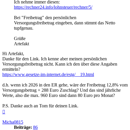
Ich nehme immer diesen:
https://rechner24.info/lohnsteuer/rechner/5/
Bei "Freibetrag" den persönlichen
Versorgungsfreibetrag eingeben, dann stimmt das Netto
tupfgenau.
Grüße
Artefakt
Hi Artefakt,
Danke für den Link. Ich kenne aber meinen persönlichen
Versorgungsfreibetrag nicht. Kann ich den über diese Angaben
ermitteln?
https://www.gesetze-im-internet.de/estg/__19.html
d.h. wenn ich 2026 in den ER gehe, wäre der Freibetrag 12,8% vom
Versorgungsbetrag + 288 Euro Zuschlag? Und das sind jährliche
Werte, also die max. 960 Euro sind dann 80 Euro pro Monat?
P.S. Danke auch an Tom für deinen Link.
Nach
oben
Micha0815
Beiträge:
86