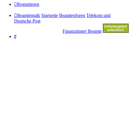
Registrieren
Beamtentalk
Startseite
Beamtenforen
Telekom und
Deutsche Post
Finanzplaner Beamte
Suche