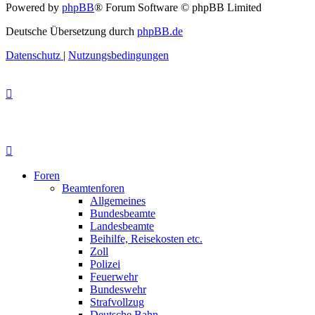
Powered by
phpBB
® Forum Software © phpBB Limited
Deutsche Übersetzung durch
phpBB.de
Datenschutz
|
Nutzungsbedingungen
Foren
Beamtenforen
Allgemeines
Bundesbeamte
Landesbeamte
Beihilfe, Reisekosten etc.
Zoll
Polizei
Feuerwehr
Bundeswehr
Strafvollzug
Deutsche Bahn