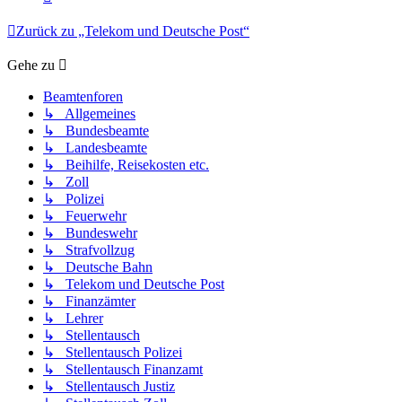
Zurück zu „Telekom und Deutsche Post“
Gehe zu
Beamtenforen
↳ Allgemeines
↳ Bundesbeamte
↳ Landesbeamte
↳ Beihilfe, Reisekosten etc.
↳ Zoll
↳ Polizei
↳ Feuerwehr
↳ Bundeswehr
↳ Strafvollzug
↳ Deutsche Bahn
↳ Telekom und Deutsche Post
↳ Finanzämter
↳ Lehrer
↳ Stellentausch
↳ Stellentausch Polizei
↳ Stellentausch Finanzamt
↳ Stellentausch Justiz