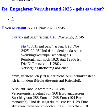
Re: Engagierter Vorruhestand 2025 - geht es weiter?
Zitieren
Beitrag
von
Micha0815
»
11. Nov 2025, 09:45
Derrick
hat geschrieben:
10. Nov 2025, 21:46
Micha0815
hat geschrieben:
10. Nov
2025, 20:05
Und daran denken dass der
Werbungskostenpauschbetrag als
Pensionär nur noch 102€ statt 1230€ ist.
Die Differenz von 1128€ vom
Versorgungsfreibetrag abziehen.
hmm, verstehe ich jetzt leider nicht. Als Techniker stehe
ich ja mit dem Bürokratiezeugs auf Kriegsfuß.
Also laut Tabelle wäre für 2026 ein
Versorgungsfreibetrag von 960 Euro anzusetzen +
Zuschlag von 288 Euro = 1248 Euro (104 Euro
monatlich). Und da sagst du, müsste ich 1128 Euro
abziehen, dann wären doch nur 120 Euro (bzw. 10