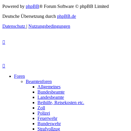
Powered by
phpBB
® Forum Software © phpBB Limited
Deutsche Übersetzung durch
phpBB.de
Datenschutz
|
Nutzungsbedingungen
Foren
Beamtenforen
Allgemeines
Bundesbeamte
Landesbeamte
Beihilfe, Reisekosten etc.
Zoll
Polizei
Feuerwehr
Bundeswehr
Strafvollzug