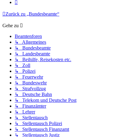
Nächste
Zurück zu „Bundesbeamte“
Gehe zu
Beamtenforen
↳ Allgemeines
↳ Bundesbeamte
↳ Landesbeamte
↳ Beihilfe, Reisekosten etc.
↳ Zoll
↳ Polizei
↳ Feuerwehr
↳ Bundeswehr
↳ Strafvollzug
↳ Deutsche Bahn
↳ Telekom und Deutsche Post
↳ Finanzämter
↳ Lehrer
↳ Stellentausch
↳ Stellentausch Polizei
↳ Stellentausch Finanzamt
↳ Stellentausch Justiz