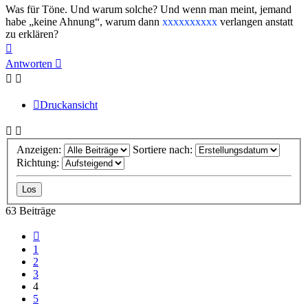
Was für Töne. Und warum solche? Und wenn man meint, jemand
habe „keine Ahnung“, warum dann
xxxxxxxxxx
verlangen anstatt
zu erklären?
Nach
oben
Antworten
Druckansicht
Anzeigen:
Sortiere nach:
Richtung:
63 Beiträge
Vorherige
1
2
3
4
5