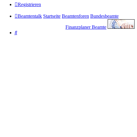
Registrieren
Beamtentalk
Startseite
Beamtenforen
Bundesbeamte
Finanzplaner Beamte
Suche