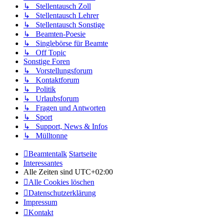
↳ Stellentausch Zoll
↳ Stellentausch Lehrer
↳ Stellentausch Sonstige
↳ Beamten-Poesie
↳ Singlebörse für Beamte
↳ Off Topic
Sonstige Foren
↳ Vorstellungsforum
↳ Kontaktforum
↳ Politik
↳ Urlaubsforum
↳ Fragen und Antworten
↳ Sport
↳ Support, News & Infos
↳ Mülltonne
Beamtentalk
Startseite
Interessantes
Alle Zeiten sind
UTC+02:00
Alle Cookies löschen
Datenschutzerklärung
Impressum
Kontakt