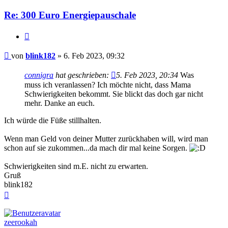
Re: 300 Euro Energiepauschale
Zitieren
Beitrag
von
blink182
»
6. Feb 2023, 09:32
connigra
hat geschrieben:
5. Feb 2023, 20:34
Was
muss ich veranlassen? Ich möchte nicht, dass Mama
Schwierigkeiten bekommt. Sie blickt das doch gar nicht
mehr. Danke an euch.
Ich würde die Füße stillhalten.
Wenn man Geld von deiner Mutter zurückhaben will, wird man
schon auf sie zukommen...da mach dir mal keine Sorgen.
Schwierigkeiten sind m.E. nicht zu erwarten.
Gruß
blink182
Nach
oben
zeerookah