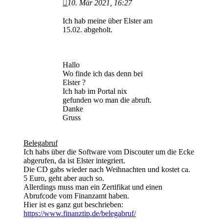
10. Mär 2021, 16:27
Ich hab meine über Elster am
15.02. abgeholt.
Hallo
Wo finde ich das denn bei
Elster ?
Ich hab im Portal nix
gefunden wo man die abruft.
Danke
Gruss
Belegabruf
Ich habs über die Software vom Discouter um die Ecke
abgerufen, da ist Elster integriert.
Die CD gabs wieder nach Weihnachten und kostet ca.
5 Euro, geht aber auch so.
Allerdings muss man ein Zertifikat und einen
Abrufcode vom Finanzamt haben.
Hier ist es ganz gut beschrieben:
https://www.finanztip.de/belegabruf/