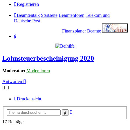
Registrieren
Beamtentalk
Startseite
Beamtenforen
Telekom und
Deutsche Post
Finanzplaner Beamte
Suche
Lohnsteuerbescheinigung 2020
Moderator:
Moderatoren
Antworten
Druckansicht
Erweiterte
Suche
Suche
17 Beiträge