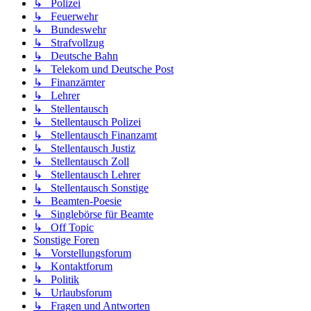
↳ Polizei
↳ Feuerwehr
↳ Bundeswehr
↳ Strafvollzug
↳ Deutsche Bahn
↳ Telekom und Deutsche Post
↳ Finanzämter
↳ Lehrer
↳ Stellentausch
↳ Stellentausch Polizei
↳ Stellentausch Finanzamt
↳ Stellentausch Justiz
↳ Stellentausch Zoll
↳ Stellentausch Lehrer
↳ Stellentausch Sonstige
↳ Beamten-Poesie
↳ Singlebörse für Beamte
↳ Off Topic
Sonstige Foren
↳ Vorstellungsforum
↳ Kontaktforum
↳ Politik
↳ Urlaubsforum
↳ Fragen und Antworten