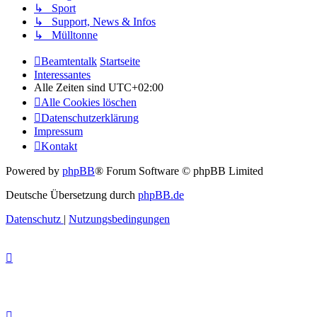
↳ Sport
↳ Support, News & Infos
↳ Mülltonne
Beamtentalk
Startseite
Interessantes
Alle Zeiten sind
UTC+02:00
Alle Cookies löschen
Datenschutzerklärung
Impressum
Kontakt
Powered by
phpBB
® Forum Software © phpBB Limited
Deutsche Übersetzung durch
phpBB.de
Datenschutz
|
Nutzungsbedingungen