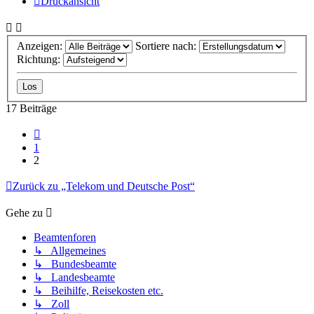
Druckansicht
Anzeigen:
Sortiere nach:
Richtung:
17 Beiträge
Vorherige
1
2
Zurück zu „Telekom und Deutsche Post“
Gehe zu
Beamtenforen
↳ Allgemeines
↳ Bundesbeamte
↳ Landesbeamte
↳ Beihilfe, Reisekosten etc.
↳ Zoll