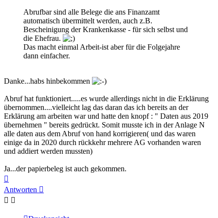
Abrufbar sind alle Belege die ans Finanzamt
automatisch übermittelt werden, auch z.B.
Bescheinigung der Krankenkasse - für sich selbst und
die Ehefrau.
Das macht einmal Arbeit-ist aber für die Folgejahre
dann einfacher.
Danke...habs hinbekommen
Abruf hat funktioniert.....es wurde allerdings nicht in die Erklärung
übernommen....vielleicht lag das daran das ich bereits an der
Erklärung am arbeiten war und hatte den knopf : " Daten aus 2019
übernehmen " bereits gedrückt. Somit musste ich in der Anlage N
alle daten aus dem Abruf von hand korrigieren( und das waren
einige da in 2020 durch rückkehr mehrere AG vorhanden waren
und addiert werden mussten)
Ja...der papierbeleg ist auch gekommen.
Nach
oben
Antworten